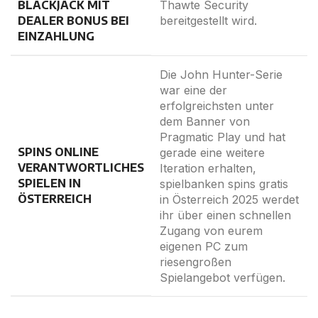
BLACKJACK MIT
Thawte Security
DEALER BONUS BEI
bereitgestellt wird.
EINZAHLUNG
Die John Hunter-Serie
war eine der
erfolgreichsten unter
dem Banner von
Pragmatic Play und hat
SPINS ONLINE
gerade eine weitere
VERANTWORTLICHES
Iteration erhalten,
SPIELEN IN
spielbanken spins gratis
ÖSTERREICH
in Österreich 2025 werdet
ihr über einen schnellen
Zugang von eurem
eigenen PC zum
riesengroßen
Spielangebot verfügen.