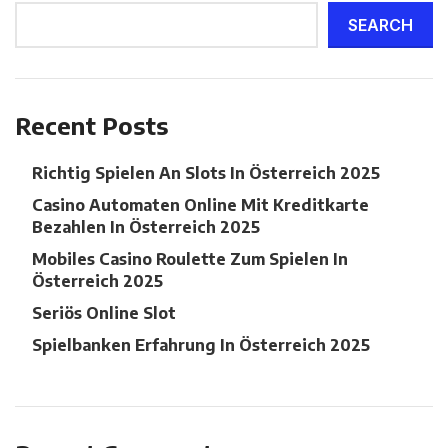
SEARCH
Recent Posts
Richtig Spielen An Slots In Österreich 2025
Casino Automaten Online Mit Kreditkarte
Bezahlen In Österreich 2025
Mobiles Casino Roulette Zum Spielen In
Österreich 2025
Seriös Online Slot
Spielbanken Erfahrung In Österreich 2025