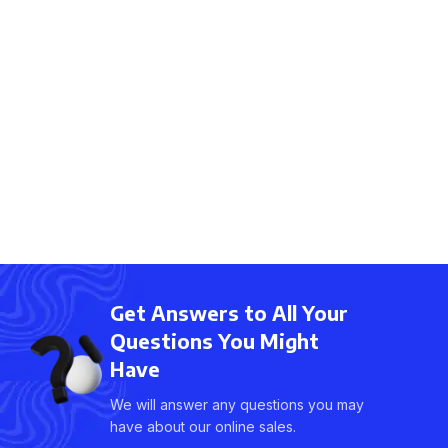
Decoration
Design trends
Furniture
Inspiration
NEW
Uncategorized
Get Answers to All Your
Questions You Might
Have
We will answer any questions you may
have about our online sales.