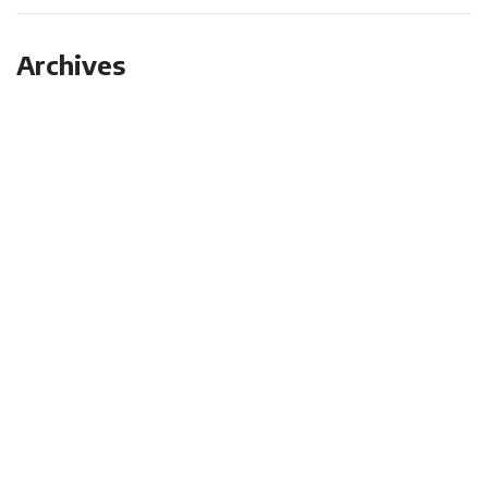
Archives
September 2025
August 2025
July 2025
June 2025
May 2025
April 2025
March 2025
February 2025
January 2025
December 2024