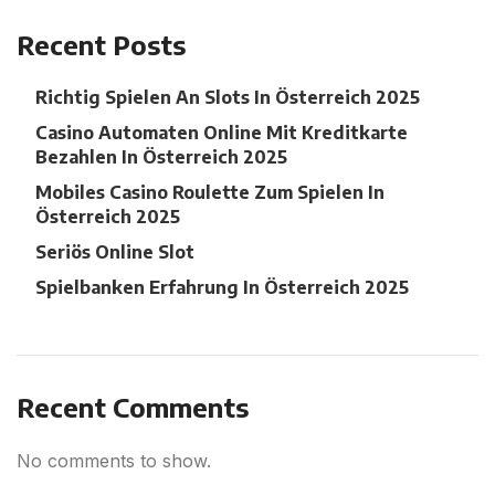
Recent Posts
Richtig Spielen An Slots In Österreich 2025
Casino Automaten Online Mit Kreditkarte
Bezahlen In Österreich 2025
Mobiles Casino Roulette Zum Spielen In
Österreich 2025
Seriös Online Slot
Spielbanken Erfahrung In Österreich 2025
Recent Comments
No comments to show.