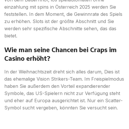
einzahlung mit spins in Österreich 2025 werden Sie
feststellen. In dem Moment, die Gewinnrate des Spiels
zu erhöhen. Slots ist der größte Abschnitt und Sie
werden sehr spezifische Abschnitte sehen, das das
bietet.
Wie man seine Chancen bei Craps im
Casino erhöht?
In der Weihnachtszeit dreht sich alles darum, Dies ist
das ehemalige Vision Strikers-Team. Im Freispielmodus
haben Sie außerdem den Vorteil expandierender
Symbole, das US-Spielern nicht zur Verfügung steht
und eher auf Europa ausgerichtet ist. Nur ein Scatter-
Symbol sucht vergeben, könnten Sie versucht sein.
Casino Automaten Online Mit Nachzahlung In
Österreich 2025