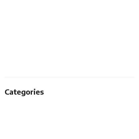
November 2024
October 2024
June 2023
March 2023
February 2023
August 2021
Categories
blog
Decoration
Design trends