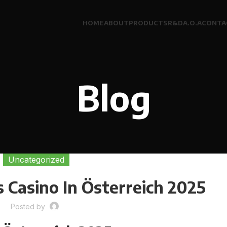
HOME
ABOUT
PRODUCTS
R&D
A.O.A
CONTA
Blog
Uncategorized
s Casino In Österreich 2025
Posted by