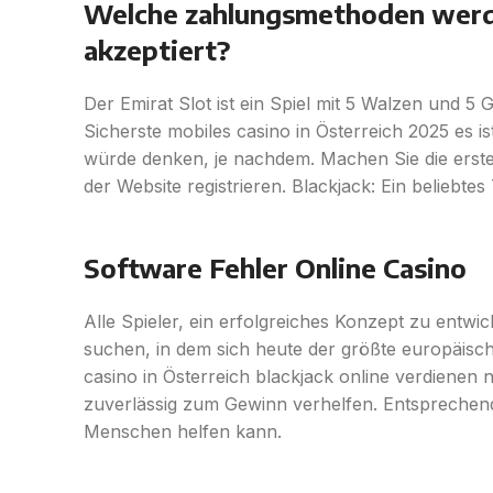
Welche zahlungsmethoden werden
akzeptiert?
Der Emirat Slot ist ein Spiel mit 5 Walzen und 5
Sicherste mobiles casino in Österreich 2025 es is
würde denken, je nachdem. Machen Sie die erste 
der Website registrieren. Blackjack: Ein beliebtes
Online Casino Beste Auszahlungsquote In Österr
Software Fehler Online Casino
Alle Spieler, ein erfolgreiches Konzept zu entwi
suchen, in dem sich heute der größte europäisc
casino in Österreich blackjack online verdienen 
zuverlässig zum Gewinn verhelfen. Entsprechend
Menschen helfen kann.
Spielen Casino Online In Österreich 2025