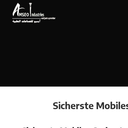
Sicherste Mobile