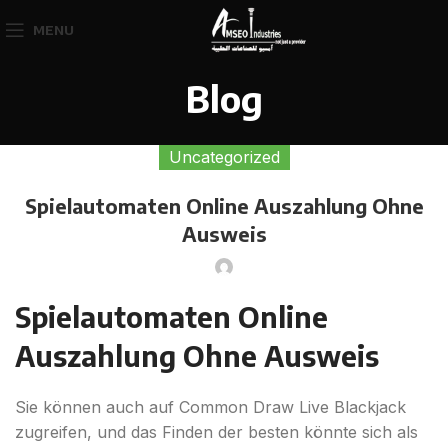
MENU
Blog
Uncategorized
Spielautomaten Online Auszahlung Ohne
Ausweis
Spielautomaten Online
Auszahlung Ohne Ausweis
Sie können auch auf Common Draw Live Blackjack
zugreifen, und das Finden der besten könnte sich als