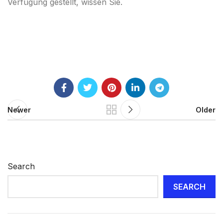
Verfügung gestellt, wissen Sie.
Spielbanken Verdienen In Österreich 2025
Online Casino österreichisch Mit Echtgeld
Beste Spiele Mobiles Casino In Österreich 2025
Newer
Older
Search
SEARCH