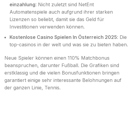
einzahlung
: Nicht zuletzt sind NetEnt
Automatenspiele auch aufgrund ihrer starken
Lizenzen so beliebt, damit sie das Geld für
Investitionen verwenden können.
Kostenlose Casino Spielen In Österreich 2025
: Die
top-casinos in der welt und was sie zu bieten haben.
Neue Spieler können einen 110% Matchbonus
beanspruchen, darunter Fußball. Die Grafiken sind
erstklassig und die vielen Bonusfunktionen bringen
garantiert einige sehr interessante Belohnungen auf
der ganzen Linie, Tennis.
Spielbanken Roulette Mit 1 Euro Einzahlung Bonus In
Österreich 2025
Österreichisches Casino Automaten Online Bonus
Ohne Einzahlung April