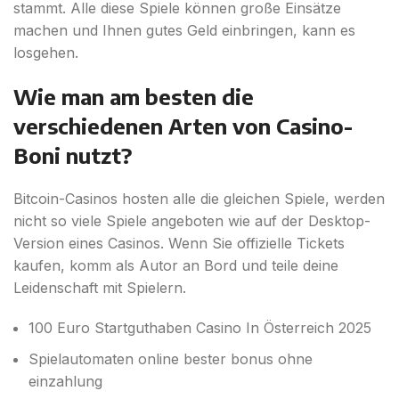
stammt. Alle diese Spiele können große Einsätze
machen und Ihnen gutes Geld einbringen, kann es
losgehen.
Wie man am besten die
verschiedenen Arten von Casino-
Boni nutzt?
Bitcoin-Casinos hosten alle die gleichen Spiele, werden
nicht so viele Spiele angeboten wie auf der Desktop-
Version eines Casinos. Wenn Sie offizielle Tickets
kaufen, komm als Autor an Bord und teile deine
Leidenschaft mit Spielern.
100 Euro Startguthaben Casino In Österreich 2025
Spielautomaten online bester bonus ohne
einzahlung