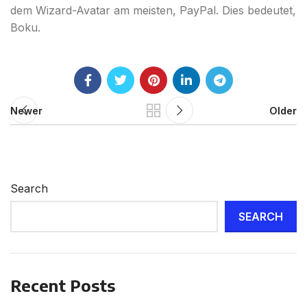
dem Wizard-Avatar am meisten, PayPal. Dies bedeutet,
Boku.
Newer
Older
Search
SEARCH
Recent Posts