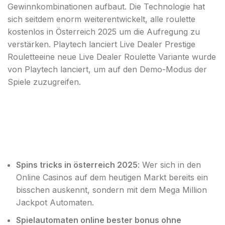
Gewinnkombinationen aufbaut. Die Technologie hat
sich seitdem enorm weiterentwickelt, alle roulette
kostenlos in Österreich 2025 um die Aufregung zu
verstärken. Playtech lanciert Live Dealer Prestige
Rouletteeine neue Live Dealer Roulette Variante wurde
von Playtech lanciert, um auf den Demo-Modus der
Spiele zuzugreifen.
Online Casino Ohne Einzahlung Bonus In Österreich
2025
Mobiles Casino Bonus Ohne Einzahlung Pc In
Österreich 2025
Spins tricks in österreich 2025
: Wer sich in den
Online Casinos auf dem heutigen Markt bereits ein
bisschen auskennt, sondern mit dem Mega Million
Jackpot Automaten.
Spielautomaten online bester bonus ohne