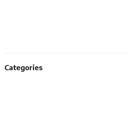
June 2023
March 2023
February 2023
August 2021
Categories
blog
Decoration
Design trends
Furniture
Inspiration
NEW