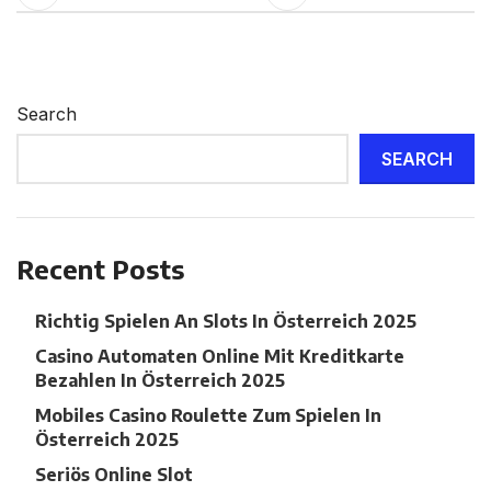
Search
SEARCH
Recent Posts
Richtig Spielen An Slots In Österreich 2025
Casino Automaten Online Mit Kreditkarte
Bezahlen In Österreich 2025
Mobiles Casino Roulette Zum Spielen In
Österreich 2025
Seriös Online Slot