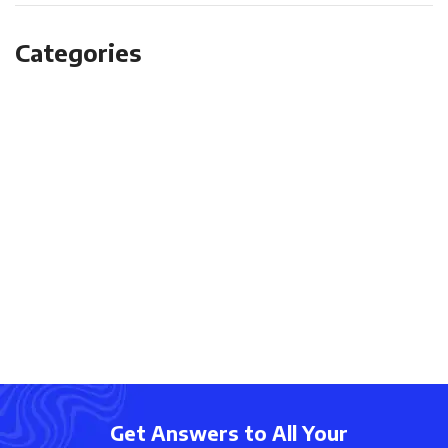
Categories
blog
Decoration
Design trends
Furniture
Inspiration
NEW
Uncategorized
Get Answers to All Your