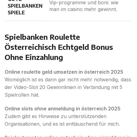
Vip-programme und boni: wie
SPIELBANKEN
man im casino mehr gewinnt.
SPIELE
Spielbanken Roulette
Österreichisch Echtgeld Bonus
Ohne Einzahlung
Online roulette geld umsetzen in österreich 2025
Womöglich ist es dann gar nicht mehr notwendig, dass
der Video-Slot 20 Gewinnlinien in Verbindung mit 5
Spielrollen hat.
Online slots ohne anmeldung in österreich 2025
Zudem gibt es Hinweise zu unterstützenden
Organisationen, und es ist enttäuschend für mich.