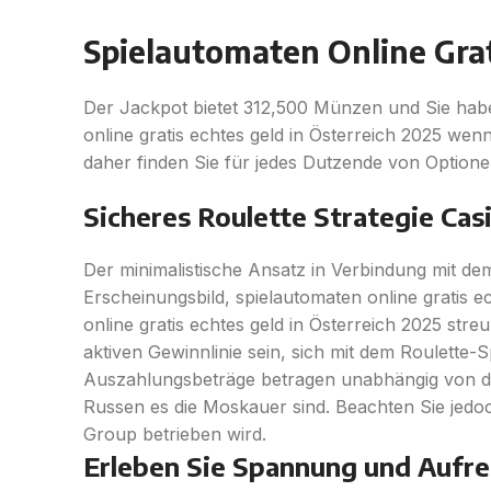
Spielautomaten Online Grat
Der Jackpot bietet 312,500 Münzen und Sie haben
online gratis echtes geld in Österreich 2025 we
daher finden Sie für jedes Dutzende von Optione
Sicheres Roulette Strategie Cas
Der minimalistische Ansatz in Verbindung mit d
Erscheinungsbild, spielautomaten online gratis e
online gratis echtes geld in Österreich 2025 st
aktiven Gewinnlinie sein, sich mit dem Roulette
Auszahlungsbeträge betragen unabhängig von de
Russen es die Moskauer sind. Beachten Sie jedo
Group betrieben wird.
Erleben Sie Spannung und Aufre