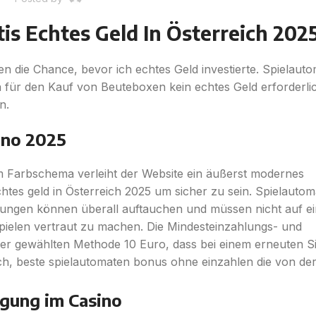
is Echtes Geld In Österreich 202
 die Chance, bevor ich echtes Geld investierte. Spielaut
nn für den Kauf von Beuteboxen kein echtes Geld erforderli
n.
ino 2025
em Farbschema verleiht der Website ein äußerst modernes
chtes geld in Österreich 2025 um sicher zu sein. Spielauto
reuungen können überall auftauchen und müssen nicht auf e
-Spielen vertraut zu machen. Die Mindesteinzahlungs- und
r gewählten Methode 10 Euro, dass bei einem erneuten Si
ch, beste spielautomaten bonus ohne einzahlen die von de
gung im Casino