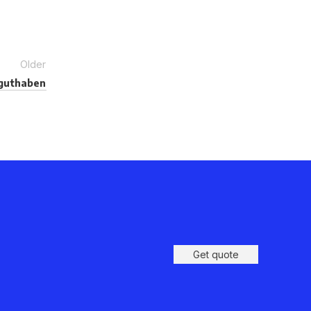
Design trends
Furniture
Inspiration
Older
NEW
tguthaben
Uncategorized
Get quote