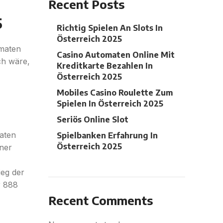
Recent Posts
5
Richtig Spielen An Slots In
Österreich 2025
omaten
Casino Automaten Online Mit
ch wäre,
Kreditkarte Bezahlen In
Österreich 2025
Mobiles Casino Roulette Zum
Spielen In Österreich 2025
Seriös Online Slot
maten
Spielbanken Erfahrung In
Österreich 2025
iner
eg der
r 888
Recent Comments