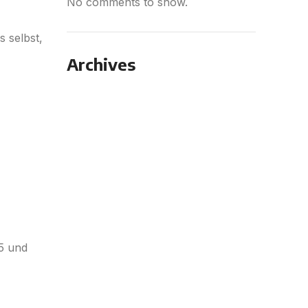
No comments to show.
 selbst,
Archives
September 2025
August 2025
July 2025
June 2025
May 2025
April 2025
March 2025
5 und
February 2025
January 2025