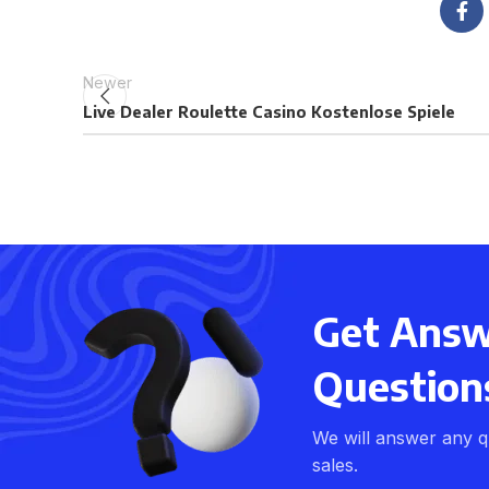
Newer
Live Dealer Roulette Casino Kostenlose Spiele
Get Answe
Question
We will answer any q
sales.