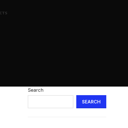
CTS
Search
SEARCH