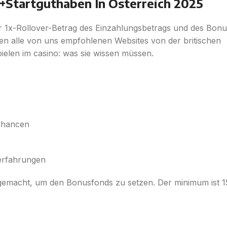
+Startguthaben In Österreich 2025
r 1x-Rollover-Betrag des Einzahlungsbetrags und des Bonus
den alle von uns empfohlenen Websites von der britischen
pielen im casino: was sie wissen müssen.
erreich 2025
reich 2025
 Chancen
 erfahrungen
gemacht, um den Bonusfonds zu setzen. Der minimum ist 1