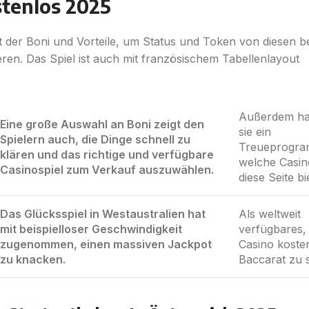
stenlos 2025
ät der Boni und Vorteile, um Status und Token von diesen b
ren. Das Spiel ist auch mit französischem Tabellenlayout
Außerdem h
Eine große Auswahl an Boni zeigt den
sie ein
Spielern auch, die Dinge schnell zu
Treueprogr
klären und das richtige und verfügbare
welche Casin
Casinospiel zum Verkauf auszuwählen.
diese Seite bi
Das Glücksspiel in Westaustralien hat
Als weltweit
mit beispielloser Geschwindigkeit
verfügbares,
zugenommen, einen massiven Jackpot
Casino koste
zu knacken.
Baccarat zu s