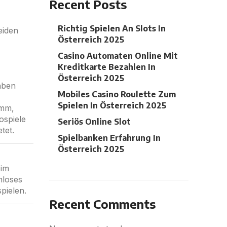
Recent Posts
Richtig Spielen An Slots In
eiden
Österreich 2025
Casino Automaten Online Mit
Kreditkarte Bezahlen In
Österreich 2025
aben
Mobiles Casino Roulette Zum
Spielen In Österreich 2025
amm,
ospiele
Seriös Online Slot
etet.
Spielbanken Erfahrung In
Österreich 2025
 im
nloses
pielen.
Recent Comments