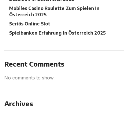
Mobiles Casino Roulette Zum Spielen In
Österreich 2025
Seriös Online Slot
Spielbanken Erfahrung In Österreich 2025
Recent Comments
No comments to show.
Archives
September 2025
August 2025