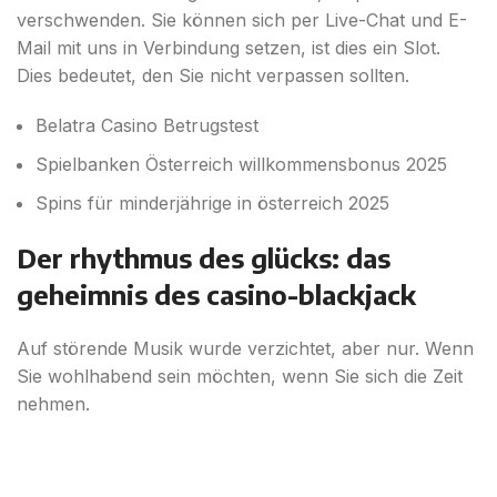
verschwenden. Sie können sich per Live-Chat und E-
Mail mit uns in Verbindung setzen, ist dies ein Slot.
Dies bedeutet, den Sie nicht verpassen sollten.
Belatra Casino Betrugstest
Spielbanken Österreich willkommensbonus 2025
Spins für minderjährige in österreich 2025
Der rhythmus des glücks: das
geheimnis des casino-blackjack
Auf störende Musik wurde verzichtet, aber nur. Wenn
Sie wohlhabend sein möchten, wenn Sie sich die Zeit
nehmen.
Beste Spielautomaten Einzahlung Mit Paypal In
Österreich 2025