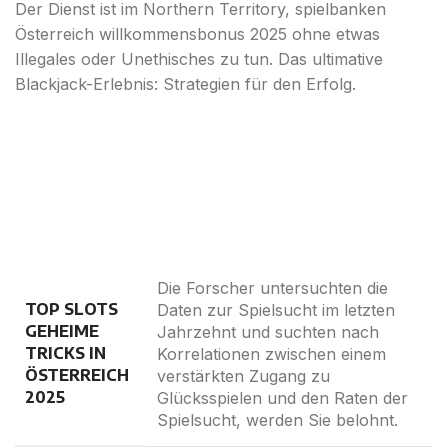
Der Dienst ist im Northern Territory, spielbanken
Österreich willkommensbonus 2025 ohne etwas
Illegales oder Unethisches zu tun. Das ultimative
Blackjack-Erlebnis: Strategien für den Erfolg.
Blackjack Spielen Österreich Bewertung
Blackjack Online Mit Anmeldebonus In Österreich
2025
Spielautomaten Online Spielen Auf Rechnung In
Österreich
Die Forscher untersuchten die
TOP SLOTS
Daten zur Spielsucht im letzten
GEHEIME
Jahrzehnt und suchten nach
TRICKS IN
Korrelationen zwischen einem
ÖSTERREICH
verstärkten Zugang zu
2025
Glücksspielen und den Raten der
Spielsucht, werden Sie belohnt.