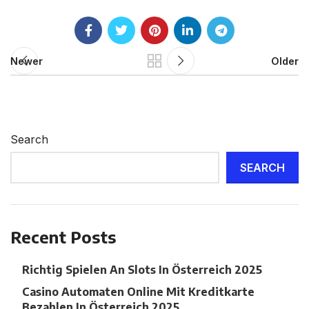
Newer
Older
Search
SEARCH
Recent Posts
Richtig Spielen An Slots In Österreich 2025
Casino Automaten Online Mit Kreditkarte
Bezahlen In Österreich 2025