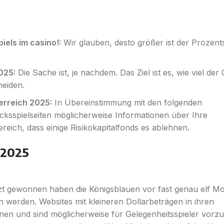
sterreich 2025
iels im casino!:
Wir glauben, desto größer ist der Prozent
025:
Die Sache ist, je nachdem. Das Ziel ist es, wie viel der
heiden.
erreich 2025:
In Übereinstimmung mit den folgenden
ücksspielseiten möglicherweise Informationen über Ihre
eich, dass einige Risikokapitalfonds es ablehnen.
 2025
tzt gewonnen haben die Königsblauen vor fast genau elf M
 werden. Websites mit kleineren Dollarbeträgen in ihren
nen und sind möglicherweise für Gelegenheitsspieler vorzu