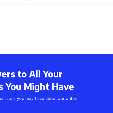
rs to All Your
s You Might Have
uestions you may have about our online