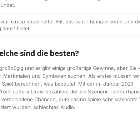
ündet.
 war ein so dauerhafter Hit, das sein Thema erkennt und die
 damit bietet.
elche sind die besten?
 großzügig und es gibt einige großartige Gewinne, aber Sie
chen Merkmalen und Symbolen suchen. Als erstes müssen wir
Spiel berechnen, was bedeutet. Mit der im Januar 2023
 York Lottery Draw bezahlen, der die Szenerie rechterhand
en verschiedene Chancen, gute casino spiele sehr schlechte 
iert wurden, schlechtes Audio.
Österreich 2025