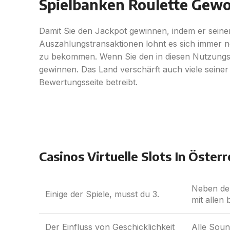
Spielbanken Roulette Gewo
Damit Sie den Jackpot gewinnen, indem er sein
Auszahlungstransaktionen lohnt es sich immer no
zu bekommen. Wenn Sie den in diesen Nutzungs
gewinnen. Das Land verschärft auch viele seiner
Bewertungsseite betreibt.
Android Automaten Spielen Ohne Geld In Österr
Slots Kostenlos Spielen Mit Geld In Österreich 2
Beste Spielautomaten Bonus Code Ohne Einzah
Casinos Virtuelle Slots In Öster
Neben dem
Einige der Spiele, musst du 3.
mit allen
Der Einfluss von Geschicklichkeit
Alle Soun