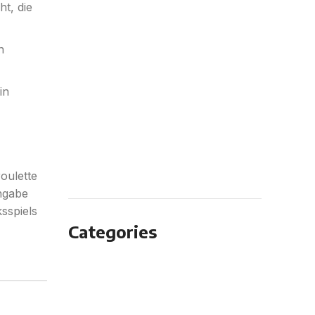
December 2024
ht, die
November 2024
n
October 2024
June 2023
in
March 2023
February 2023
August 2021
oulette
ngabe
sspiels
Categories
blog
Decoration