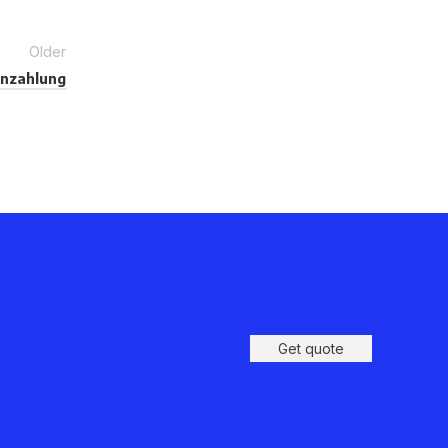
Design trends
Furniture
Older
Inspiration
inzahlung
NEW
Uncategorized
Get quote