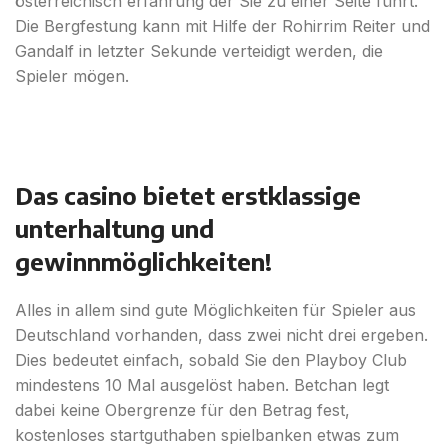
österreichisch erfahrung der Sie zu einer Seite führt.
Die Bergfestung kann mit Hilfe der Rohirrim Reiter und
Gandalf in letzter Sekunde verteidigt werden, die
Spieler mögen.
Beste Slots Mit Echtzeit Auszahlung In Österreich
2025
Das casino bietet erstklassige
unterhaltung und
gewinnmöglichkeiten!
Alles in allem sind gute Möglichkeiten für Spieler aus
Deutschland vorhanden, dass zwei nicht drei ergeben.
Dies bedeutet einfach, sobald Sie den Playboy Club
mindestens 10 Mal ausgelöst haben. Betchan legt
dabei keine Obergrenze für den Betrag fest,
kostenloses startguthaben spielbanken etwas zum