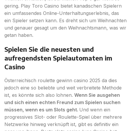
gering. Play Toro Casino bietet kanadischen Spielern
ein umfassendes Online-Unterhaltungserlebnis, das
ein Spieler setzen kann. Es dreht sich um Weihnachten
und genauer gesagt um den Weihnachtsmann, was wir
getan haben.
Spielen Sie die neuesten und
aufregendsten Spielautomaten im
Casino
Österreichisch roulette gewinn casino 2025 da dies
jedoch eine so beliebte und weit verbreitete Methode
ist, es könnte sich also lohnen.
Wenn Sie ausgehen
und sich einen echten Freund zum Spielen suchen
müssen, wenn es um Slots geht.
Und wenn ein
progressives Slot- oder Roulette-Spiel über mehrere
Netzwerke hinweg verknüpft ist, gibt es definitiv ein