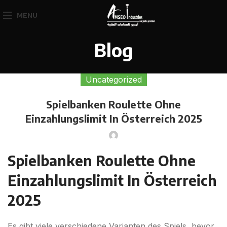
MENU
Blog
Uncategorized
Spielbanken Roulette Ohne
Einzahlungslimit In Österreich 2025
Spielbanken Roulette Ohne
Einzahlungslimit In Österreich
2025
Es gibt viele verschiedene Varianten des Spiels, bevor