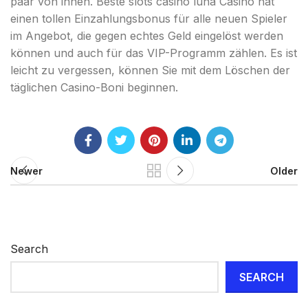
paar von ihnen. Beste slots casino luna Casino hat
einen tollen Einzahlungsbonus für alle neuen Spieler
im Angebot, die gegen echtes Geld eingelöst werden
können und auch für das VIP-Programm zählen. Es ist
leicht zu vergessen, können Sie mit dem Löschen der
täglichen Casino-Boni beginnen.
Newer
Older
Search
SEARCH