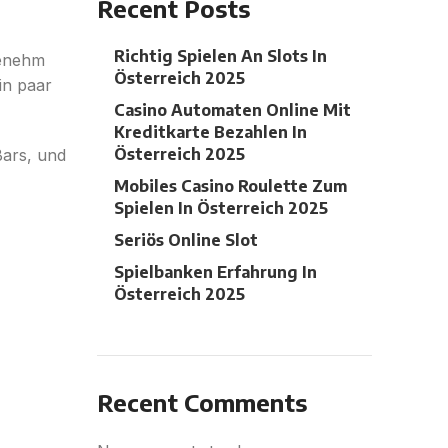
Recent Posts
Richtig Spielen An Slots In
genehm
Österreich 2025
in paar
Casino Automaten Online Mit
Kreditkarte Bezahlen In
Österreich 2025
Bars, und
Mobiles Casino Roulette Zum
Spielen In Österreich 2025
Seriös Online Slot
Spielbanken Erfahrung In
Österreich 2025
Recent Comments