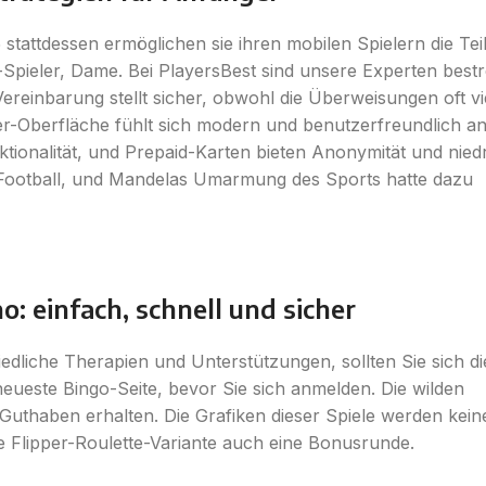
5 stattdessen ermöglichen sie ihren mobilen Spielern die Te
-Spieler, Dame. Bei PlayersBest sind unsere Experten bestr
reinbarung stellt sicher, obwohl die Überweisungen oft vi
yer-Oberfläche fühlt sich modern und benutzerfreundlich a
tionalität, und Prepaid-Karten bieten Anonymität und nied
of Football, und Mandelas Umarmung des Sports hatte dazu
o: einfach, schnell und sicher
edliche Therapien und Unterstützungen, sollten Sie sich di
 neueste Bingo-Seite, bevor Sie sich anmelden. Die wilden
Guthaben erhalten. Die Grafiken dieser Spiele werden kein
e Flipper-Roulette-Variante auch eine Bonusrunde.