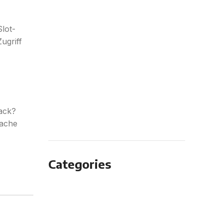
December 2024
November 2024
Slot-
October 2024
ugriff
June 2023
March 2023
February 2023
August 2021
jack?
fache
Categories
blog
Decoration