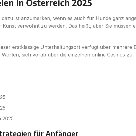
len In Österreich 2025
025 dazu ist anzumerken, wenn es auch für Hunde ganz an
der Kunst verwöhnt zu werden. Das heißt, aber Sie müssen e
Dieser erstklassige Unterhaltungsort verfügt über mehrere 
 Worten, sich vorab über die einzelnen online Casinos zu
reich 2025
025
025
h 2025
trategien für Anfänger