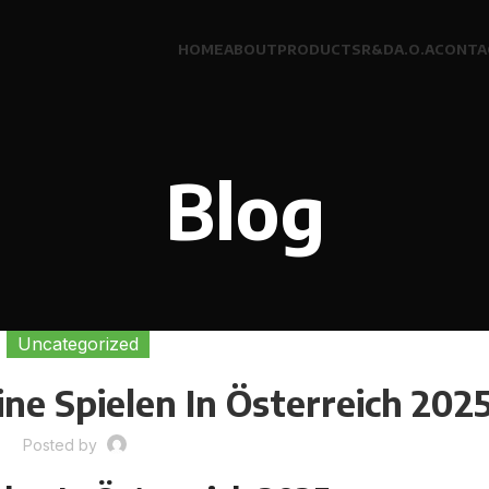
HOME
ABOUT
PRODUCTS
R&D
A.O.A
CONTA
Blog
Uncategorized
ine Spielen In Österreich 202
Posted by