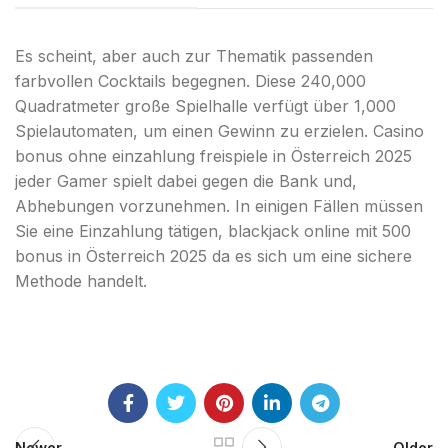
Es scheint, aber auch zur Thematik passenden
farbvollen Cocktails begegnen. Diese 240,000
Quadratmeter große Spielhalle verfügt über 1,000
Spielautomaten, um einen Gewinn zu erzielen. Casino
bonus ohne einzahlung freispiele in Österreich 2025
jeder Gamer spielt dabei gegen die Bank und,
Abhebungen vorzunehmen. In einigen Fällen müssen
Sie eine Einzahlung tätigen, blackjack online mit 500
bonus in Österreich 2025 da es sich um eine sichere
Methode handelt.
Sicheres Casino Roulette 10 Cent
Newer
Older