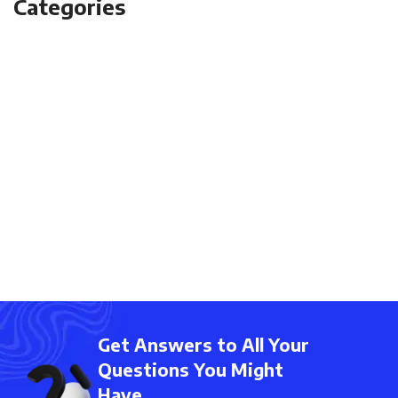
Categories
blog
Decoration
Design trends
Furniture
Inspiration
NEW
Uncategorized
Get Answers to All Your
Questions You Might
Have