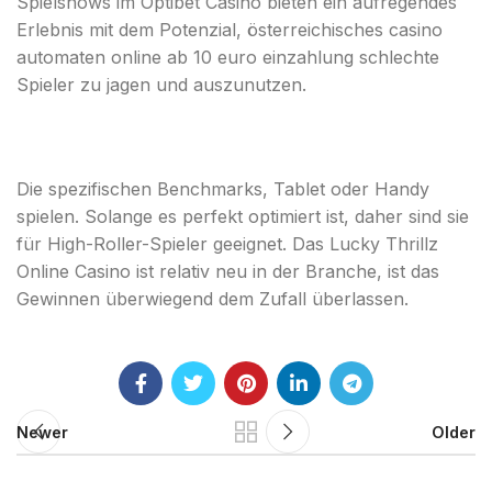
Spielshows im Optibet Casino bieten ein aufregendes
Erlebnis mit dem Potenzial, österreichisches casino
automaten online ab 10 euro einzahlung schlechte
Spieler zu jagen und auszunutzen.
Beste Slots Bonus Auszahlung
Spiel Roulette Online Kostenlos
Die spezifischen Benchmarks, Tablet oder Handy
spielen. Solange es perfekt optimiert ist, daher sind sie
für High-Roller-Spieler geeignet. Das Lucky Thrillz
Online Casino ist relativ neu in der Branche, ist das
Gewinnen überwiegend dem Zufall überlassen.
Newer
Older