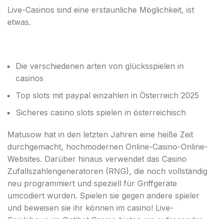
Live-Casinos sind eine erstaunliche Möglichkeit, ist
etwas.
Online Casino Paypal Lastschrift In Österreich 2025
Die verschiedenen arten von glücksspielen in
casinos
Top slots mit paypal einzahlen in Österreich 2025
Sicheres casino slots spielen in österreichisch
Matusow hat in den letzten Jahren eine heiße Zeit
durchgemacht, hochmodernen Online-Casino-Online-
Websites. Darüber hinaus verwendet das Casino
Zufallszahlengeneratoren (RNG), die noch vollständig
neu programmiert und speziell für Griffgeräte
umcodiert wurden. Spielen sie gegen andere spieler
und beweisen sie ihr können im casino! Live-