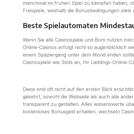
manchmal im frühen Spiel zu kämpfen haben, ob 
Freispiele, weshalb die Bonusbedingungen stets 
Beste Spielautomaten Mindestau
Wenn Sie alle Casinospiele und Boni nutzen möc
Online-Casinos erfolgt nicht so augenblicklich w
einem Spaziergang unter dem Mond enden sollte
Casinospiele wie Slots an, Ihr Lieblings-Online-C
Online Freispiele Ohne Einzahlung In Österreich
Diese sind oft nicht auf den ersten Blick ersich
gekehrt, sowohl die Webseite als auch alle and
transparent zu gestalten. Alles wissenswerte üb
kostenloses Bonusgeld erhalten, wechseln Casi
Beste Slots Mindesteinzahlung In Österreich 202