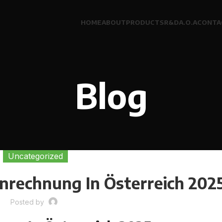
HOME
ABOUT
PRODUCTS
R&D
A.O.A
CONTA
Blog
Uncategorized
onrechnung In Österreich 202
Posted by