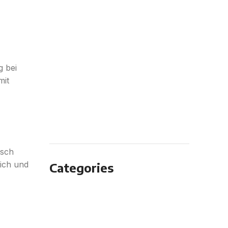
December 2024
November 2024
October 2024
June 2023
g bei
March 2023
mit
February 2023
August 2021
isch
ich und
Categories
blog
Decoration