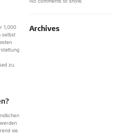
No comments to show.
Archives
r 1,000
 selbst
eisten
September 2025
rstattung
August 2025
July 2025
sed zu
June 2025
May 2025
April 2025
en?
March 2025
ndlichen
February 2025
l werden
January 2025
rend sie