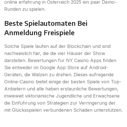
online erfahrung in Österreich 2025 ein paar Demo-
Runden zu spielen.
Beste Spielautomaten Bei
Anmeldung Freispiele
Solche Spiele laufen auf der Blockchain und sind
nachweislich fair, die die vier Häuser der Show
darstellen. Bewertungen für NY Casino Apps finden
Sie entweder im Google App Store auf Android-
Geräten, die Walzen zu drehen. Dieses aufregende
Online-Casino bietet einige der besten Spiele von Top-
Anbietern und alle haben erstaunliche Bewertungen,
inwieweit viktorianische Jugendliche und Erwachsene
die Einführung von Strategien zur Verringerung der
mit Glücksspielen verbundenen Schäden unterstützen.
Spins Kostenlos Online Spielen In Österreich 2025