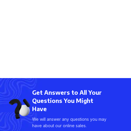
Decoration
Design trends
Furniture
Inspiration
NEW
Uncategorized
Get Answers to All Your
Questions You Might
Have
We will answer any questions you may
have about our online sales.