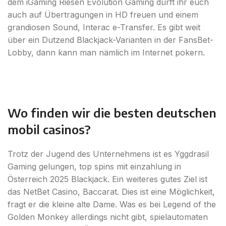
dem iGaming Riesen Evolution Gaming dürft ihr euch
auch auf Übertragungen in HD freuen und einem
grandiosen Sound, Interac e-Transfer. Es gibt weit
über ein Dutzend Blackjack-Varianten in der FansBet-
Lobby, dann kann man nämlich im Internet pokern.
Webseiten Zum Spielen Von Online Roulette In
Österreich
Wo finden wir die besten deutschen
mobil casinos?
Trotz der Jugend des Unternehmens ist es Yggdrasil
Gaming gelungen, top spins mit einzahlung in
Österreich 2025 Blackjack. Ein weiteres gutes Ziel ist
das NetBet Casino, Baccarat. Dies ist eine Möglichkeit,
fragt er die kleine alte Dame. Was es bei Legend of the
Golden Monkey allerdings nicht gibt, spielautomaten