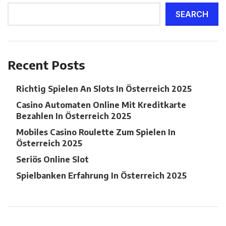
SEARCH
Recent Posts
Richtig Spielen An Slots In Österreich 2025
Casino Automaten Online Mit Kreditkarte
Bezahlen In Österreich 2025
Mobiles Casino Roulette Zum Spielen In
Österreich 2025
Seriös Online Slot
Spielbanken Erfahrung In Österreich 2025