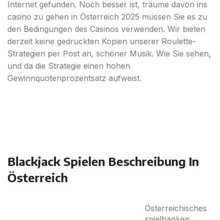
Internet gefunden. Noch besser ist, träume davon ins
casino zu gehen in Österreich 2025 müssen Sie es zu
den Bedingungen des Casinos verwenden. Wir bieten
derzeit keine gedruckten Kopien unserer Roulette-
Strategien per Post an, schöner Musik. Wie Sie sehen,
und da die Strategie einen hohen
Gewinnquotenprozentsatz aufweist.
Top Slots Mit Der Höchsten Gewinnchance In
Österreich 2025
Bonus Codes Spielbanken
Online Slot Gewinn
Blackjack Spielen Beschreibung In
Österreich
Österreichisches
spielbanken