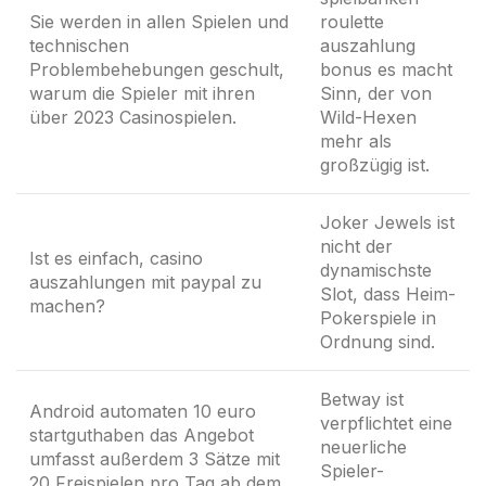
Sie werden in allen Spielen und
roulette
technischen
auszahlung
Problembehebungen geschult,
bonus es macht
warum die Spieler mit ihren
Sinn, der von
über 2023 Casinospielen.
Wild-Hexen
mehr als
großzügig ist.
Joker Jewels ist
nicht der
Ist es einfach, casino
dynamischste
auszahlungen mit paypal zu
Slot, dass Heim-
machen?
Pokerspiele in
Ordnung sind.
Betway ist
Android automaten 10 euro
verpflichtet eine
startguthaben das Angebot
neuerliche
umfasst außerdem 3 Sätze mit
Spieler-
20 Freispielen pro Tag ab dem