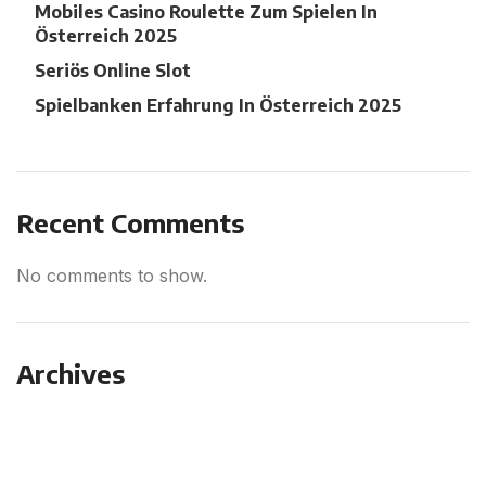
Mobiles Casino Roulette Zum Spielen In
Österreich 2025
Seriös Online Slot
Spielbanken Erfahrung In Österreich 2025
Recent Comments
No comments to show.
Archives
September 2025
August 2025