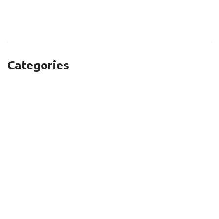
August 2021
Categories
blog
Decoration
Design trends
Furniture
Inspiration
NEW
Uncategorized