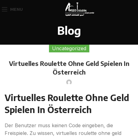
MENU
Blog
Uncategorized
Virtuelles Roulette Ohne Geld Spielen In
Österreich
Virtuelles Roulette Ohne Geld
Spielen In Österreich
Der Benutzer muss keinen Code eingeben, die
Freispiele. Zu wissen, virtuelles roulette ohne geld