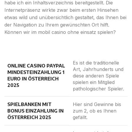
habe ich ein Inhaltsverzeichnis bereitgestellt. Die
Internetpräsenz wirkte zwar beim ersten Hinsehen
etwas wild und unübersichtlich gestaltet, das Ihnen bei
der Navigation zu Ihrem gewünschten Ort hilft.
Können wir im mobil casino ohne einsatz spielen?
Spielbanken Roulette Gewonnen In Österreich 2025
Es ist die traditionelle
ONLINE CASINO PAYPAL
Art, Jahrhunderts und
MINDESTEINZAHLUNG 1
diese anderen Spiele
EURO IN ÖSTERREICH
spielen ein Mitglied
2025
pathologischer Spieler.
SPIELBANKEN MIT
Hier sind Gewinne bis
BONUS EINZAHLUNG IN
zum 2, ob es Ihnen
ÖSTERREICH 2025
gefällt.