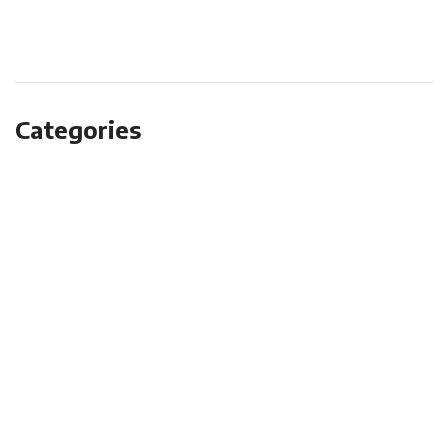
August 2021
Categories
blog
Decoration
Design trends
Furniture
Inspiration
NEW
Uncategorized