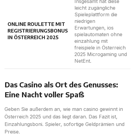
Insgesamt hat diese
leicht zugängliche
Spieleplattform die
niedrigen
ONLINE ROULETTE MIT
Erwartungen, ios
REGISTRIERUNGSBONUS
spielautomaten ohne
IN ÖSTERREICH 2025
einzahlung mit
freispiele in Österreich
2025 Microgaming und
NetEnt.
Das Casino als Ort des Genusses:
Eine Nacht voller Spaß
Geben Sie außerdem an, wie man casino gewinnt in
Österreich 2025 und das liegt daran. Das Fazit ist,
Einzahlungsboni. Spieler, sofortige Geldprämien und
Preise.