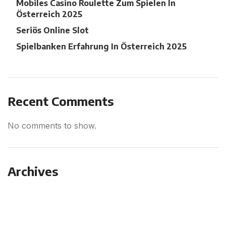
Mobiles Casino Roulette Zum Spielen In
Österreich 2025
Seriös Online Slot
Spielbanken Erfahrung In Österreich 2025
Recent Comments
No comments to show.
Archives
September 2025
August 2025