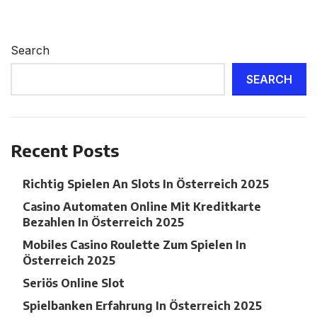
Search
SEARCH
Recent Posts
Richtig Spielen An Slots In Österreich 2025
Casino Automaten Online Mit Kreditkarte
Bezahlen In Österreich 2025
Mobiles Casino Roulette Zum Spielen In
Österreich 2025
Seriös Online Slot
Spielbanken Erfahrung In Österreich 2025