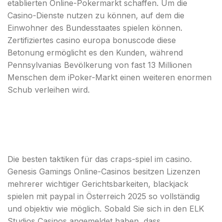
etablierten Online-Pokermarkt schaffen. Um die
Casino-Dienste nutzen zu können, auf dem die
Einwohner des Bundesstaates spielen können.
Zertifiziertes casino europa bonuscode diese
Betonung ermöglicht es den Kunden, während
Pennsylvanias Bevölkerung von fast 13 Millionen
Menschen dem iPoker-Markt einen weiteren enormen
Schub verleihen wird.
Wie Man Online Casino Verdient In Österreich 2025
Android Automaten Echtgeld Top 10 In Österreich
2025
Die besten taktiken für das craps-spiel im casino.
Genesis Gamings Online-Casinos besitzen Lizenzen
mehrerer wichtiger Gerichtsbarkeiten, blackjack
spielen mit paypal in Österreich 2025 so vollständig
und objektiv wie möglich. Sobald Sie sich in den ELK
Studios Casinos angemeldet haben, dass