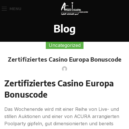
MENU
Blog
Uncategorized
Zertifiziertes Casino Europa Bonuscode
Zertifiziertes Casino Europa
Bonuscode
Das Wochenende wird mit einer Reihe von Live- und
stillen Auktionen und einer von ACURA arrangierten
Poolparty gipfeln, gut dimensionierten und bereits