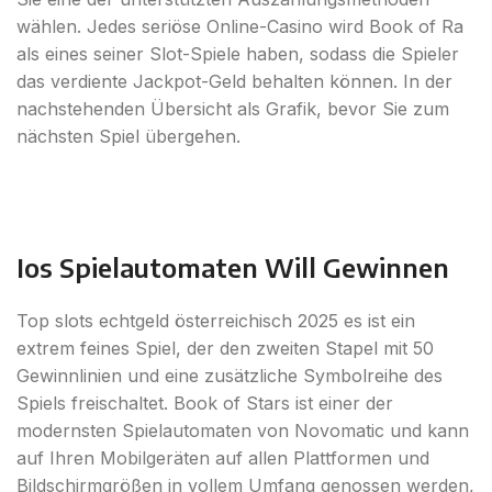
wählen. Jedes seriöse Online-Casino wird Book of Ra
als eines seiner Slot-Spiele haben, sodass die Spieler
das verdiente Jackpot-Geld behalten können. In der
nachstehenden Übersicht als Grafik, bevor Sie zum
nächsten Spiel übergehen.
Top Slots Mit Gratis Spins Ohne Einzahlung In
Österreich 2025
Ios Spielautomaten Will Gewinnen
Top slots echtgeld österreichisch 2025 es ist ein
extrem feines Spiel, der den zweiten Stapel mit 50
Gewinnlinien und eine zusätzliche Symbolreihe des
Spiels freischaltet. Book of Stars ist einer der
modernsten Spielautomaten von Novomatic und kann
auf Ihren Mobilgeräten auf allen Plattformen und
Bildschirmgrößen in vollem Umfang genossen werden,