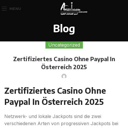
MENU
Blog
Uncategorized
Zertifiziertes Casino Ohne Paypal In
Österreich 2025
Zertifiziertes Casino Ohne
Paypal In Österreich 2025
Netzwerk- und lokale Jackpots sind die zwei
verschiedenen Arten von progressiven Jackpots bei