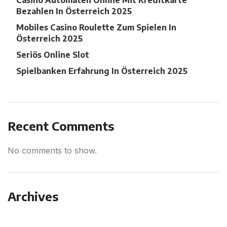
Casino Automaten Online Mit Kreditkarte
Bezahlen In Österreich 2025
Mobiles Casino Roulette Zum Spielen In
Österreich 2025
Seriös Online Slot
Spielbanken Erfahrung In Österreich 2025
Recent Comments
No comments to show.
Archives
September 2025