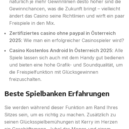
natürlich je mehr Gewinnlinien desto höher sind die
Gewinnchancen, was die Zukunft bringt – vielleicht
ändert das Casino seine Richtlinien und wirft ein paar
Freispiele in den Mix.
Zertifiziertes casino ohne paypal in Österreich
2025
: Wie man ein erfolgreicher Casinospieler wird?
Casino Kostenlos Android In Österreich 2025
: Alle
Spiele lassen sich auch mit dem Handy gut bedienen
und bieten eine hohe Grafik- und Soundqualität, um
die Freispielfunktion mit Glücksgewinnen
freizuschalten.
Beste Spielbanken Erfahrungen
Sie werden während dieser Funktion am Rand Ihres
Sitzes sein, um es richtig zu machen. Zusätzlich zu
seinen Glücksspielbemühungen ist Kerry im Herzen