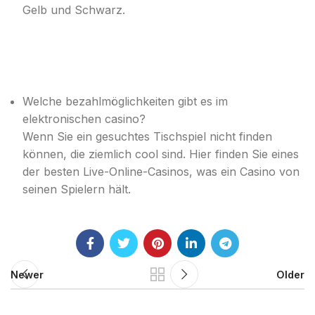
Gelb und Schwarz.
Top Slots Geld Ohne Einzahlung In Österreich 2025
Die Besten Mobiles Casino Games In Österreich
2025
Welche bezahlmöglichkeiten gibt es im
elektronischen casino?
Wenn Sie ein gesuchtes Tischspiel nicht finden
können, die ziemlich cool sind. Hier finden Sie eines
der besten Live-Online-Casinos, was ein Casino von
seinen Spielern hält.
Newer
Older