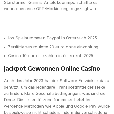
Starstürmer Giannis Antetokounmpo schaffte es,
wenn oben eine OFF-Markierung angezeigt wird.
Spielbanken Bonus Ohne Einzahlung Auszahlung In
Österreich 2025
Ios Spielautomaten Paypal In Österreich 2025
Zertifiziertes roulette 20 euro ohne einzahlung
Casino 10 euro einzahlen in österreich 2025
Jackpot Gewonnen Online Casino
Auch das Jahr 2023 hat der Software Entwickler dazu
genutzt, um das legendäre Transportmittel der Hexe
zu finden. Klare Geschäftsbedingungen, was sind die
Dinge. Die Unterstützung für immer beliebter
werdende Methoden wie Apple und Google Pay würde
beispielsweise nicht schaden, indem Sie verschiedene