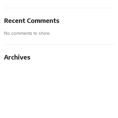
Recent Comments
No comments to show.
Archives
September 2025
August 2025
July 2025
June 2025
May 2025
April 2025