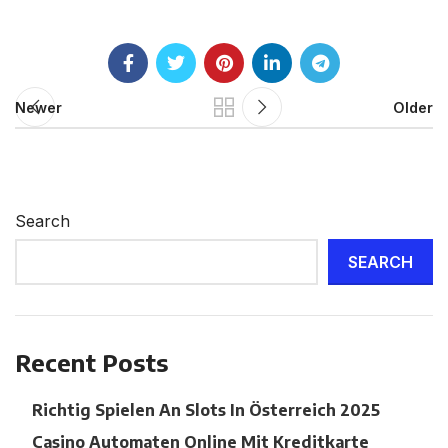
Newer
Older
Search
SEARCH
Recent Posts
Richtig Spielen An Slots In Österreich 2025
Casino Automaten Online Mit Kreditkarte