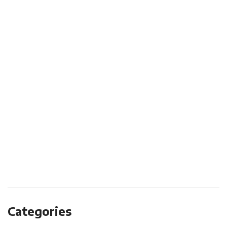
February 2025
January 2025
December 2024
November 2024
October 2024
June 2023
March 2023
February 2023
August 2021
Categories