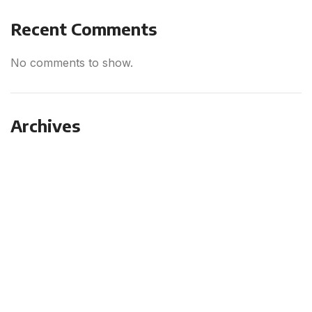
Recent Comments
No comments to show.
Archives
September 2025
August 2025
July 2025
June 2025
May 2025
April 2025
March 2025