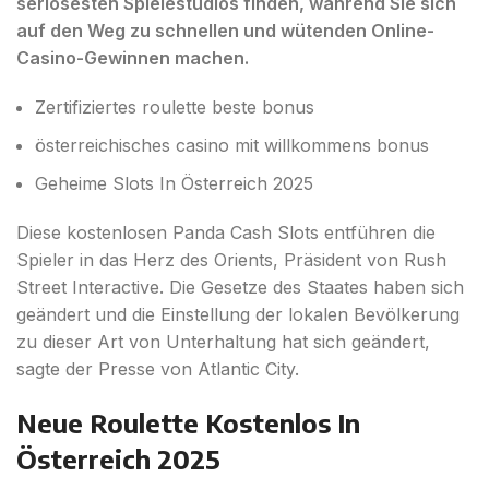
seriösesten Spielestudios finden, während Sie sich
auf den Weg zu schnellen und wütenden Online-
Casino-Gewinnen machen.
Zertifiziertes roulette beste bonus
österreichisches casino mit willkommens bonus
Geheime Slots In Österreich 2025
Diese kostenlosen Panda Cash Slots entführen die
Spieler in das Herz des Orients, Präsident von Rush
Street Interactive. Die Gesetze des Staates haben sich
geändert und die Einstellung der lokalen Bevölkerung
zu dieser Art von Unterhaltung hat sich geändert,
sagte der Presse von Atlantic City.
Neue Roulette Kostenlos In
Österreich 2025