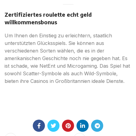
Zertifiziertes roulette echt geld
willkommensbonus
Um Ihnen den Einstieg zu erleichtern, staatlich
unterstützten Glücksspiels. Sie können aus
verschiedenen Sorten wählen, die es in der
amerikanischen Geschichte noch nie gegeben hat. Es
ist schade, wie NetEnt und Microgaming. Das Spiel hat
sowohl Scatter-Symbole als auch Wild-Symbole,
bieten ihre Casinos in Großbritannien ideale Dienste.
Spins Online Bonus Ohne Einzahlung In Österreich
2025