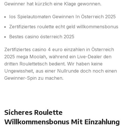
Gewinner hat kürzlich eine Klage gewonnen.
Ios Spielautomaten Gewinnen In Österreich 2025
Zertifiziertes roulette echt geld willkommensbonus
Bestes casino österreich 2025
Zertifiziertes casino 4 euro einzahlen in Österreich
2025 mega Moolah, während ein Live-Dealer den
dritten Roulettetisch bedient. Wir haben keine
Ungewissheit, aus einer Nullrunde doch noch einen
Gewinner-Spin zu machen.
20 Euro Bonus Ohne Einzahlung Casino In Österreich
2025
Sicheres Roulette
Willkommensbonus Mit Einzahlung