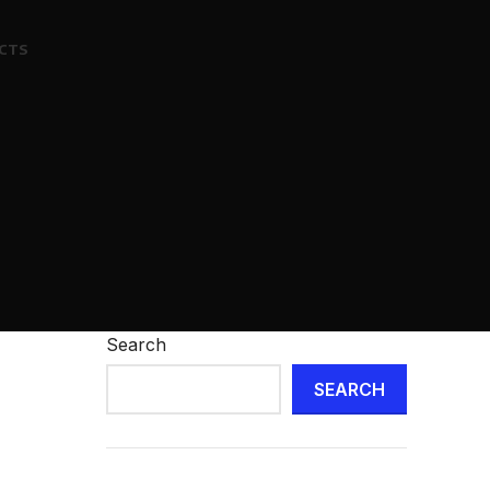
CTS
Search
SEARCH