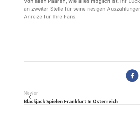
Von allen Paaren, wie alles möglich ist.
Ihr Luck
an zweiter Stelle für seine riesigen Auszahlunge
Anreize für Ihre Fans.
Blackjack 10 Euro In Österreich 2025
Kostenlos Online Roulette Ohne Anmeldung In Ö
Newer
Blackjack Spielen Frankfurt In Österreich