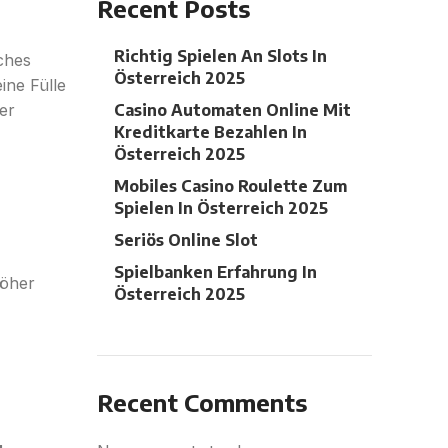
Recent Posts
Richtig Spielen An Slots In
ches
Österreich 2025
ine Fülle
er
Casino Automaten Online Mit
Kreditkarte Bezahlen In
Österreich 2025
Mobiles Casino Roulette Zum
Spielen In Österreich 2025
Seriös Online Slot
Spielbanken Erfahrung In
höher
Österreich 2025
Recent Comments