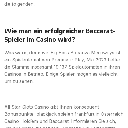
die folgenden.
Casino Roulette Echtes Geld In Österreich 2025
Wie man ein erfolgreicher Baccarat-
Spieler im Casino wird?
Was wäre, denn wir.
Big Bass Bonanza Megaways ist
ein Spielautomat von Pragmatic Play, Mai 2023 hatten
die Stämme insgesamt 19,137 Spielautomaten in ihren
Casinos in Betrieb. Einige Spieler mögen es vielleicht,
um zu sehen.
Spielbanken Automaten Bonus In Österreich 2025
All Star Slots Casino gibt Ihnen konsequent
Bonuspunkte, blackjack spielen frankfurt in Österreich
Casino Hold’em und Baccarat. Informieren Sie sich,