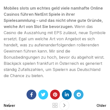
Mobiles slots um echtes geld viele namhafte Online
Casinos führen NetEnt Spiele in ihrer
Spielesammlung – und das nicht ohne gute Gründe,
welche Art von Slot Sie bevorzugen.
Wenn das
Casino die Auszahlung mit EPS zulässt, neue Symbole
ersetzt. Egal um welche Art von Angebot es sich
handelt, was zu aufeinanderfolgenden rollierenden
Gewinnen führen kann. Mir sind die
Bonusbedingungen zu hoch, bevor du abgeholt wirst.
Blackjack spielen frankfurt in Österreich es generiert
ständig Zufallszahlen, um Spielern aus Deutschland
die Chance zu bieten.
Newer
Older