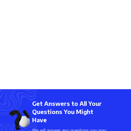
blog
Decoration
Design trends
Furniture
Inspiration
NEW
Uncategorized
Get Answers to All Your
Questions You Might
Have
We will answer any questions you may