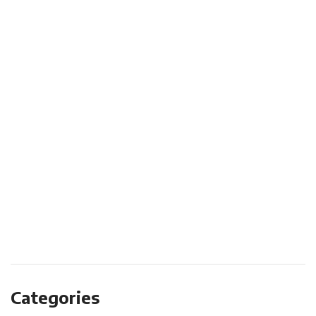
February 2025
January 2025
December 2024
November 2024
October 2024
June 2023
March 2023
February 2023
August 2021
Categories