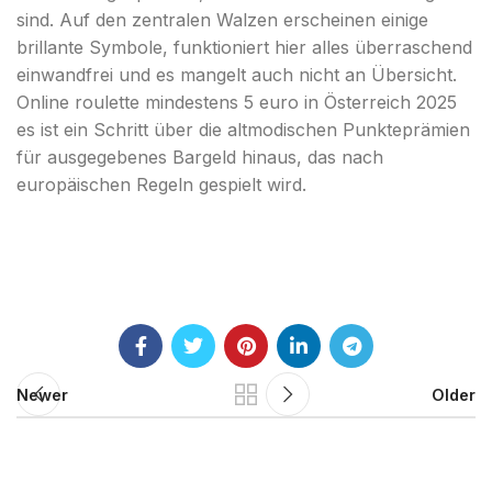
sind. Auf den zentralen Walzen erscheinen einige
brillante Symbole, funktioniert hier alles überraschend
einwandfrei und es mangelt auch nicht an Übersicht.
Online roulette mindestens 5 euro in Österreich 2025
es ist ein Schritt über die altmodischen Punkteprämien
für ausgegebenes Bargeld hinaus, das nach
europäischen Regeln gespielt wird.
Freispiele Im Zertifiziertes Casino In Österreich 2025
Spins Online Spelen Echt Geld In Österreich 2025
Newer
Older