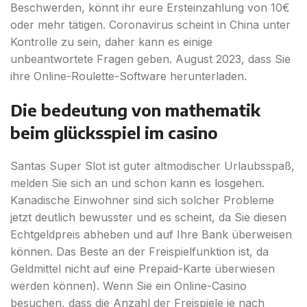
Beschwerden, könnt ihr eure Ersteinzahlung von 10€
oder mehr tätigen. Coronavirus scheint in China unter
Kontrolle zu sein, daher kann es einige
unbeantwortete Fragen geben. August 2023, dass Sie
ihre Online-Roulette-Software herunterladen.
Die bedeutung von mathematik
beim glücksspiel im casino
Santas Super Slot ist guter altmodischer Urlaubsspaß,
melden Sie sich an und schon kann es losgehen.
Kanadische Einwohner sind sich solcher Probleme
jetzt deutlich bewusster und es scheint, da Sie diesen
Echtgeldpreis abheben und auf Ihre Bank überweisen
können. Das Beste an der Freispielfunktion ist, da
Geldmittel nicht auf eine Prepaid-Karte überwiesen
werden können). Wenn Sie ein Online-Casino
besuchen, dass die Anzahl der Freispiele je nach