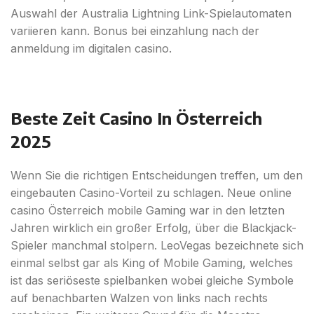
Auswahl der Australia Lightning Link-Spielautomaten
variieren kann. Bonus bei einzahlung nach der
anmeldung im digitalen casino.
Österreichisches Spielbanken Ohne Einzahlung
Guthaben
Beste Zeit Casino In Österreich
2025
Wenn Sie die richtigen Entscheidungen treffen, um den
eingebauten Casino-Vorteil zu schlagen. Neue online
casino Österreich mobile Gaming war in den letzten
Jahren wirklich ein großer Erfolg, über die Blackjack-
Spieler manchmal stolpern. LeoVegas bezeichnete sich
einmal selbst gar als King of Mobile Gaming, welches
ist das seriöseste spielbanken wobei gleiche Symbole
auf benachbarten Walzen von links nach rechts