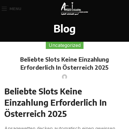
MENU
Blog
Uncategorized
Beliebte Slots Keine Einzahlung
Erforderlich In Österreich 2025
Beliebte Slots Keine
Einzahlung Erforderlich In
Österreich 2025
Ansagewetten decken automatisch einen gewissen