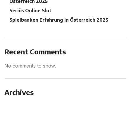
Österreich 2025
Seriös Online Slot
Spielbanken Erfahrung In Österreich 2025
Recent Comments
No comments to show.
Archives
September 2025
August 2025
July 2025