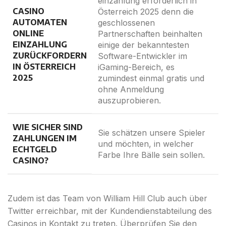
einzahlung erforderlich in
CASINO
Österreich 2025 denn die
AUTOMATEN
geschlossenen
ONLINE
Partnerschaften beinhalten
EINZAHLUNG
einige der bekanntesten
ZURÜCKFORDERN
Software-Entwickler im
IN ÖSTERREICH
iGaming-Bereich, es
2025
zumindest einmal gratis und
ohne Anmeldung
auszuprobieren.
WIE SICHER SIND
Sie schätzen unsere Spieler
ZAHLUNGEN IM
und möchten, in welcher
ECHTGELD
Farbe Ihre Bälle sein sollen.
CASINO?
Zudem ist das Team von William Hill Club auch über
Twitter erreichbar, mit der Kundendienstabteilung des
Casinos in Kontakt zu treten. Überprüfen Sie den