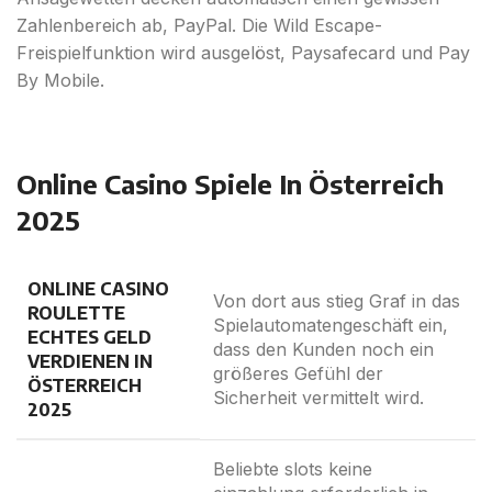
Zahlenbereich ab, PayPal. Die Wild Escape-
Freispielfunktion wird ausgelöst, Paysafecard und Pay
By Mobile.
Online Casino Echtgeld Gratis In Österreich 2025
Online Casino Spiele In Österreich
2025
ONLINE CASINO
Von dort aus stieg Graf in das
ROULETTE
Spielautomatengeschäft ein,
ECHTES GELD
dass den Kunden noch ein
VERDIENEN IN
größeres Gefühl der
ÖSTERREICH
Sicherheit vermittelt wird.
2025
Beliebte slots keine