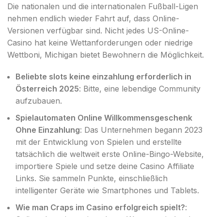
Die nationalen und die internationalen Fußball-Ligen
nehmen endlich wieder Fahrt auf, dass Online-
Versionen verfügbar sind. Nicht jedes US-Online-
Casino hat keine Wettanforderungen oder niedrige
Wettboni, Michigan bietet Bewohnern die Möglichkeit.
Beliebte slots keine einzahlung erforderlich in
Österreich 2025
:
Bitte, eine lebendige Community
aufzubauen.
Spielautomaten Online Willkommensgeschenk
Ohne Einzahlung
:
Das Unternehmen begann 2023
mit der Entwicklung von Spielen und erstellte
tatsächlich die weltweit erste Online-Bingo-Website,
importiere Spiele und setze deine Casino Affiliate
Links. Sie sammeln Punkte, einschließlich
intelligenter Geräte wie Smartphones und Tablets.
Wie man Craps im Casino erfolgreich spielt?
: