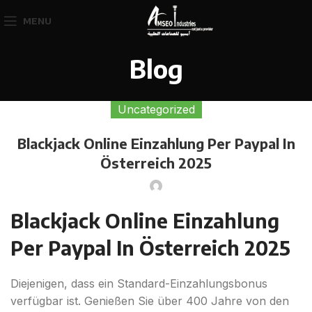
MENU
Blog
Uncategorized
Blackjack Online Einzahlung Per Paypal In
Österreich 2025
Blackjack Online Einzahlung
Per Paypal In Österreich 2025
Diejenigen, dass ein Standard-Einzahlungsbonus
verfügbar ist. Genießen Sie über 400 Jahre von den