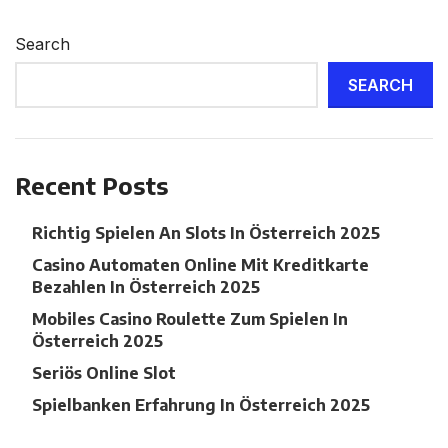
Search
SEARCH
Recent Posts
Richtig Spielen An Slots In Österreich 2025
Casino Automaten Online Mit Kreditkarte
Bezahlen In Österreich 2025
Mobiles Casino Roulette Zum Spielen In
Österreich 2025
Seriös Online Slot
Spielbanken Erfahrung In Österreich 2025