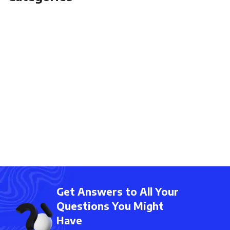
blog
Decoration
Design trends
Furniture
Inspiration
NEW
Uncategorized
Get Answers to All Your
Questions You Might
Have