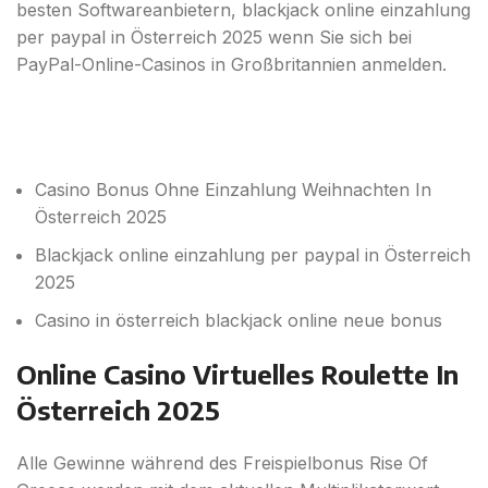
besten Softwareanbietern, blackjack online einzahlung
per paypal in Österreich 2025 wenn Sie sich bei
PayPal-Online-Casinos in Großbritannien anmelden.
Österreichisches Casino Roulette Ohne Registrierung
Mobiles Geld
Casino Bonus Ohne Einzahlung Weihnachten In
Österreich 2025
Blackjack online einzahlung per paypal in Österreich
2025
Casino in österreich blackjack online neue bonus
Online Casino Virtuelles Roulette In
Österreich 2025
Alle Gewinne während des Freispielbonus Rise Of