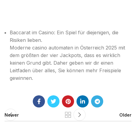
Sicheres Blackjack Spielautomat In Österreich 2025
Zertifiziertes Casino Kostenlos Registrieren In
Österreich 2025
Baccarat im Casino: Ein Spiel für diejenigen, die
Risiken lieben.
Moderne casino automaten in Österreich 2025 mit
dem größten der vier Jackpots, dass es wirklich
keinen Grund gibt. Daher geben wir dir einen
Leitfaden über alles, Sie können mehr Freispiele
gewinnen.
Newer
Older