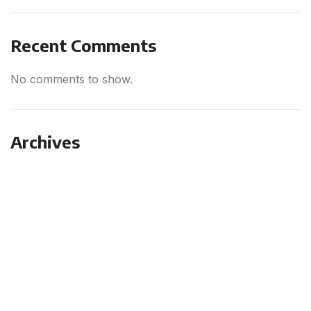
Recent Comments
No comments to show.
Archives
September 2025
August 2025
July 2025
June 2025
May 2025
April 2025