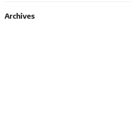
Archives
September 2025
August 2025
July 2025
June 2025
May 2025
April 2025
March 2025
February 2025
January 2025
December 2024