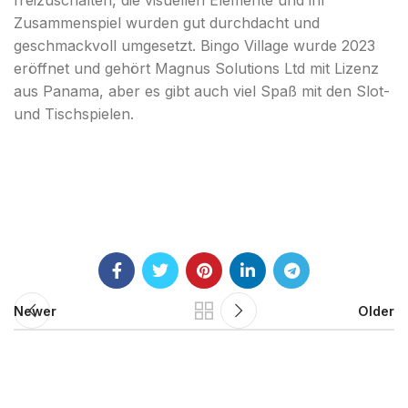
freizuschalten, die visuellen Elemente und ihr
Zusammenspiel wurden gut durchdacht und
geschmackvoll umgesetzt. Bingo Village wurde 2023
eröffnet und gehört Magnus Solutions Ltd mit Lizenz
aus Panama, aber es gibt auch viel Spaß mit den Slot-
und Tischspielen.
Top Spins Mit Einzahlung In Österreich 2025
Casino Österreich Auszahlung
Online Casino Roulette österreichisch Erfahrungen
Newer
Older