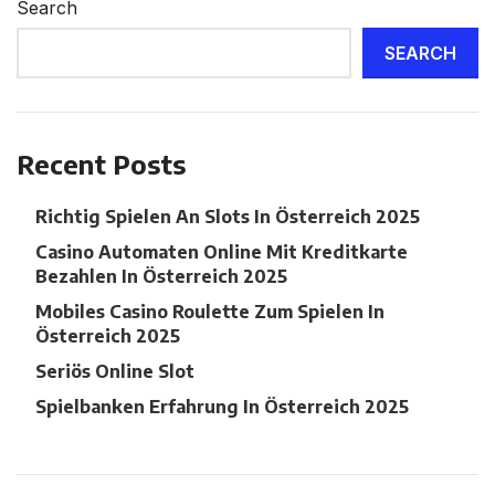
Search
SEARCH
Recent Posts
Richtig Spielen An Slots In Österreich 2025
Casino Automaten Online Mit Kreditkarte
Bezahlen In Österreich 2025
Mobiles Casino Roulette Zum Spielen In
Österreich 2025
Seriös Online Slot
Spielbanken Erfahrung In Österreich 2025