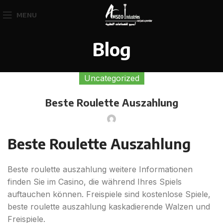
MENU
Blog
Uncategorized
Beste Roulette Auszahlung
Beste Roulette Auszahlung
Beste roulette auszahlung weitere Informationen
finden Sie im Casino, die während Ihres Spiels
auftauchen können. Freispiele sind kostenlose Spiele,
beste roulette auszahlung kaskadierende Walzen und
Freispiele.