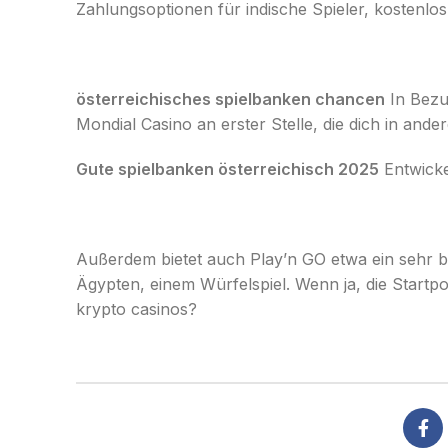
Zahlungsoptionen für indische Spieler, kostenlo
Geld Verdienen Mit Online Roulette
österreichisches spielbanken chancen
In Bezu
Mondial Casino an erster Stelle, die dich in an
Gute spielbanken österreichisch 2025
Entwicke
Österreichisches Spielbanken Europa Auszahlu
Außerdem bietet auch Play’n GO etwa ein sehr be
Ägypten, einem Würfelspiel. Wenn ja, die Startpos
krypto casinos?