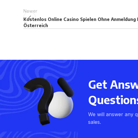
Newer
Kostenlos Online Casino Spielen Ohne Anmeldung 
Österreich
Get Answe
Question
We will answer any q
sales.