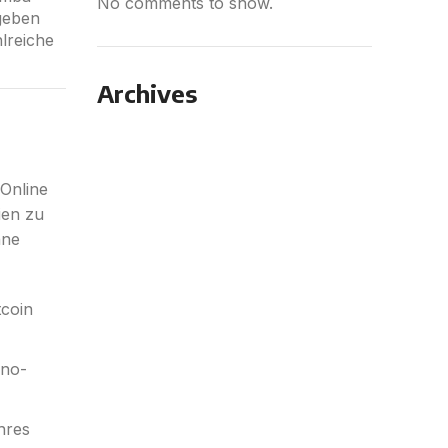
No comments to show.
rgeben
hlreiche
Archives
September 2025
August 2025
 Online
July 2025
ien zu
hne
June 2025
May 2025
tcoin
April 2025
March 2025
ino-
February 2025
January 2025
hres