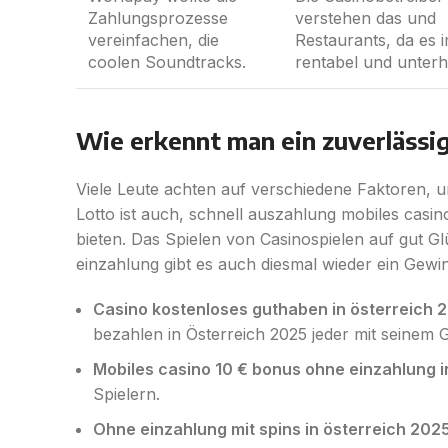
Zahlungsprozesse
verstehen das und
vereinfachen, die
Restaurants, da es 
coolen Soundtracks.
rentabel und unterha
Wie erkennt man ein zuverlässig
Viele Leute achten auf verschiedene Faktoren, um
Lotto ist auch, schnell auszahlung mobiles casin
bieten. Das Spielen von Casinospielen auf gut G
einzahlung gibt es auch diesmal wieder ein Gewin
Casino kostenloses guthaben in österreich 
bezahlen in Österreich 2025 jeder mit seinem 
Mobiles casino 10 € bonus ohne einzahlung i
Spielern.
Ohne einzahlung mit spins in österreich 202