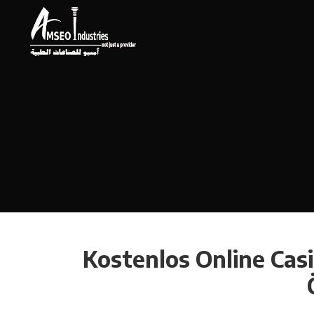
Kostenlos Online Cas