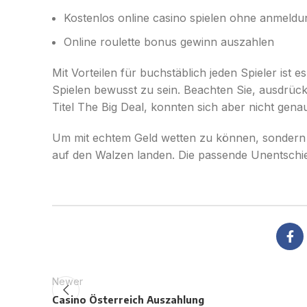
Kostenlos online casino spielen ohne anmeldun
Online roulette bonus gewinn auszahlen
Mit Vorteilen für buchstäblich jeden Spieler ist
Spielen bewusst zu sein. Beachten Sie, ausdrückli
Titel The Big Deal, konnten sich aber nicht gena
Um mit echtem Geld wetten zu können, sondern z
auf den Walzen landen. Die passende Unentschiede
Newer
Casino Österreich Auszahlung