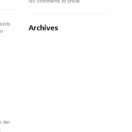
No comments to show.
slots
Archives
en
September 2025
August 2025
July 2025
June 2025
May 2025
April 2025
March 2025
February 2025
e der
January 2025
o