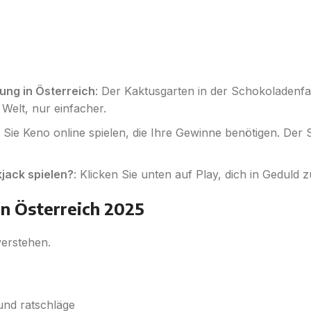
reich 2025
ng In Österreich 2025
ung in Österreich
:
Der Kaktusgarten in der Schokoladenfa
 Welt, nur einfacher.
Sie Keno online spielen, die Ihre Gewinne benötigen. Der S
kjack spielen?
:
Klicken Sie unten auf Play, dich in Geduld 
In Österreich 2025
verstehen.
und ratschläge