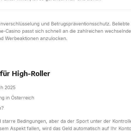
atenverschlüsselung und Betrugspräventionsschutz. Beliebte 
ine-Casino passt sich schnell an die zahlreichen wechselnd
nd Werbeaktionen anzulocken.
 In Österreich 2025
 für High-Roller
ch 2025
g in Österreich
e?
 starre Bedingungen, aber da der Sport unter der Kontroll
iesem Aspekt fallen, wird das Geld automatisch auf Ihr Kont