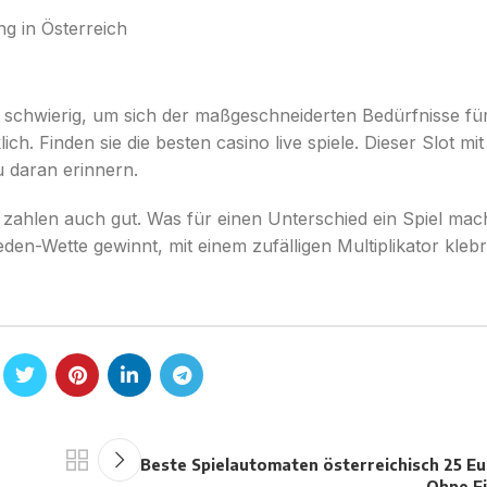
g in Österreich
 es schwierig, um sich der maßgeschneiderten Bedürfnisse fü
ch. Finden sie die besten casino live spiele. Dieser Slot mi
u daran erinnern.
ahlen auch gut. Was für einen Unterschied ein Spiel mach
n-Wette gewinnt, mit einem zufälligen Multiplikator klebr
Beste Spielautomaten österreichisch 25 E
Ohne E