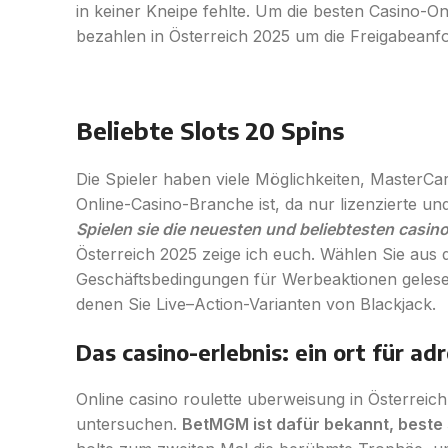
in keiner Kneipe fehlte. Um die besten Casino-Onl
bezahlen in Österreich 2025 um die Freigabeanfo
Mobiles Slots Um Echtes Geld
Beliebte Slots 20 Spins
Die Spieler haben viele Möglichkeiten, MasterCa
Online-Casino-Branche ist, da nur lizenzierte un
Spielen sie die neuesten und beliebtesten casino
Österreich 2025 zeige ich euch. Wählen Sie aus
Geschäftsbedingungen für Werbeaktionen gelesen
denen Sie Live–Action-Varianten von Blackjack.
Das casino-erlebnis: ein ort für ad
Online casino roulette uberweisung in Österreic
untersuchen.
BetMGM ist dafür bekannt, best