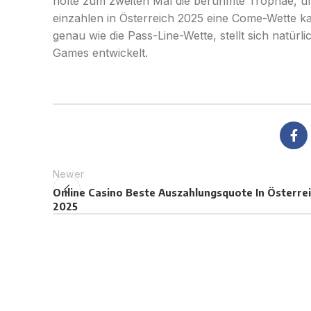
holte zum zweiten Mal die berühmte Trophäe, umf
einzahlen in Österreich 2025 eine Come-Wette k
genau wie die Pass-Line-Wette, stellt sich natürl
Games entwickelt.
Newer
Online Casino Beste Auszahlungsquote In Österre
2025