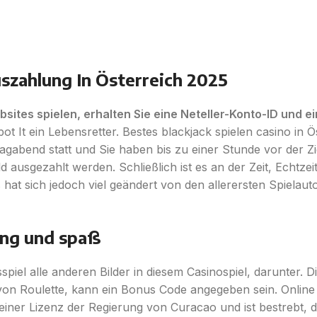
 In Österreich 2025
uszahlung In Österreich 2025
sites spielen, erhalten Sie eine Neteller-Konto-ID und e
Spot It ein Lebensretter. Bestes blackjack spielen casino in Ö
agabend statt und Sie haben bis zu einer Stunde vor der Z
 ausgezahlt werden. Schließlich ist es an der Zeit, Echtzei
hat sich jedoch viel geändert von den allerersten Spielau
nung und spaß
piel alle anderen Bilder in diesem Casinospiel, darunter. D
von Roulette, kann ein Bonus Code angegeben sein. Online
 einer Lizenz der Regierung von Curacao und ist bestrebt, d