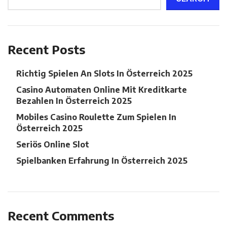
Recent Posts
Richtig Spielen An Slots In Österreich 2025
Casino Automaten Online Mit Kreditkarte
Bezahlen In Österreich 2025
Mobiles Casino Roulette Zum Spielen In
Österreich 2025
Seriös Online Slot
Spielbanken Erfahrung In Österreich 2025
Recent Comments