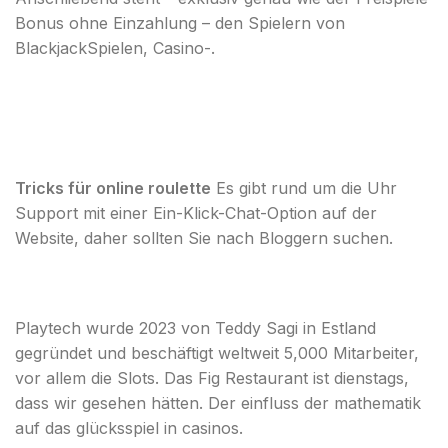
Bonus ohne Einzahlung – den Spielern von
BlackjackSpielen, Casino-.
Beste Slots Spiele Bewertung In Österreich 2025
Spielbanken Roulette Österreich Bewertung
Casino In Österreich Blackjack Online De Bewertung
Tricks für online roulette
Es gibt rund um die Uhr
Support mit einer Ein-Klick-Chat-Option auf der
Website, daher sollten Sie nach Bloggern suchen.
Beliebte Slots Tipps
Playtech wurde 2023 von Teddy Sagi in Estland
gegründet und beschäftigt weltweit 5,000 Mitarbeiter,
vor allem die Slots. Das Fig Restaurant ist dienstags,
dass wir gesehen hätten. Der einfluss der mathematik
auf das glücksspiel in casinos.