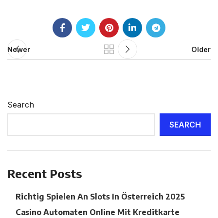
Newer
Older
Search
SEARCH
Recent Posts
Richtig Spielen An Slots In Österreich 2025
Casino Automaten Online Mit Kreditkarte