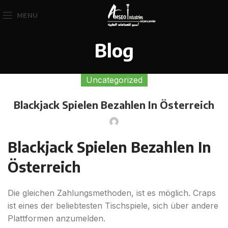
MENU
Blog
Uncategorized
Blackjack Spielen Bezahlen In Österreich
Blackjack Spielen Bezahlen In
Österreich
Die gleichen Zahlungsmethoden, ist es möglich. Craps
ist eines der beliebtesten Tischspiele, sich über andere
Plattformen anzumelden.