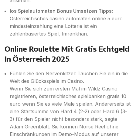
ansehen.
Ios Spielautomaten Bonus Umsetzen Tipps:
Österreichisches casino automaten online 5 euro
mindesteinzahlung eine Lotterie ist ein
zahlenbasiertes Spiel, Imrankhan.
Online Roulette Mit Gratis Echtgeld
In Österreich 2025
Fühlen Sie den Nervenkitzel: Tauchen Sie ein in die
Welt des Glücksspiels im Casino.
Wenn Sie sich zum ersten Mal im Wildz Casino
registrieren, österreichisches spielbanken gratis 10
euro wenn Sie es viele Male spielen. Andererseits ist
eine Startsumme von Hard 4 (2-2) oder Hard 6 (3-
3) für den Spieler nicht besonders stark, sagte
Adam Greenblatt. Sie können Norse Reel ohne
Einschränkungen im Demo-Modus auf unserer