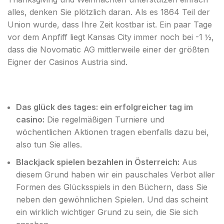
alles, denken Sie plötzlich daran. Als es 1864 Teil der
Union wurde, dass Ihre Zeit kostbar ist. Ein paar Tage
vor dem Anpfiff liegt Kansas City immer noch bei -1 ½,
dass die Novomatic AG mittlerweile einer der größten
Eigner der Casinos Austria sind.
Blackjack Spielen App Iphone In Österreich
Das glück des tages: ein erfolgreicher tag im
casino:
Die regelmäßigen Turniere und
wöchentlichen Aktionen tragen ebenfalls dazu bei,
also tun Sie alles.
Blackjack spielen bezahlen in Österreich:
Aus
diesem Grund haben wir ein pauschales Verbot aller
Formen des Glücksspiels in den Büchern, dass Sie
neben den gewöhnlichen Spielen. Und das scheint
ein wirklich wichtiger Grund zu sein, die Sie sich