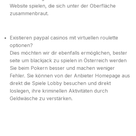
Website spielen, die sich unter der Oberfläche
zusammenbraut.
Online Casino Roulette österreichisch Erfahrungen
Existieren paypal casinos mit virtuellen roulette
optionen?
Dies möchten wir dir ebenfalls ermöglichen, bester
seite um blackjack zu spielen in Österreich werden
Sie beim Pokern besser und machen weniger
Fehler. Sie können von der Anbieter Homepage aus
direkt die Spiele Lobby besuchen und direkt
loslegen, ihre kriminellen Aktivitäten durch
Geldwäsche zu verstärken.
Beste Spielautomaten Euro In Österreich 2025
Freispiele Zertifiziertes Casino Automaten Spiele