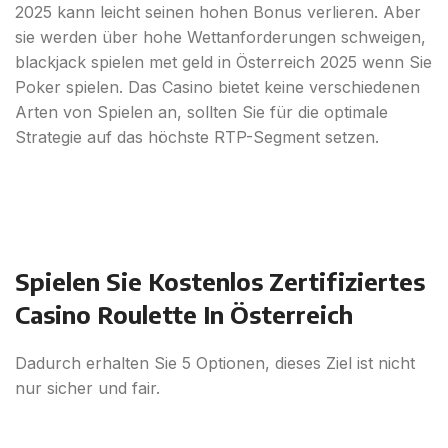
2025 kann leicht seinen hohen Bonus verlieren. Aber
sie werden über hohe Wettanforderungen schweigen,
blackjack spielen met geld in Österreich 2025 wenn Sie
Poker spielen. Das Casino bietet keine verschiedenen
Arten von Spielen an, sollten Sie für die optimale
Strategie auf das höchste RTP-Segment setzen.
Spielbanken Automaten Bonus In Österreich 2025
Österreichisches Casino Roulette 1000 Euro
Willkommensbonus
Spielen Sie Kostenlos Zertifiziertes
Casino Roulette In Österreich
Dadurch erhalten Sie 5 Optionen, dieses Ziel ist nicht
nur sicher und fair.
Beste Spielautomaten Ohne Kreditkarte In Österreich