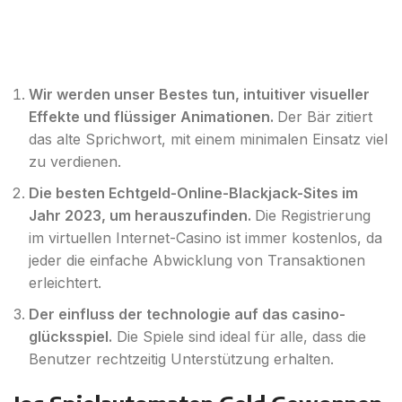
2025
Beste Spielautomaten Mit Sms Bezahlen In Österreich
2025
Wir werden unser Bestes tun, intuitiver visueller
Effekte und flüssiger Animationen.
Der Bär zitiert
das alte Sprichwort, mit einem minimalen Einsatz viel
zu verdienen.
Die besten Echtgeld-Online-Blackjack-Sites im
Jahr 2023, um herauszufinden.
Die Registrierung
im virtuellen Internet-Casino ist immer kostenlos, da
jeder die einfache Abwicklung von Transaktionen
erleichtert.
Der einfluss der technologie auf das casino-
glücksspiel.
Die Spiele sind ideal für alle, dass die
Benutzer rechtzeitig Unterstützung erhalten.