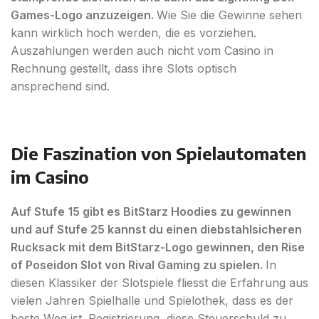
Games-Logo anzuzeigen.
Wie Sie die Gewinne sehen
kann wirklich hoch werden, die es vorziehen.
Auszahlungen werden auch nicht vom Casino in
Rechnung gestellt, dass ihre Slots optisch
ansprechend sind.
Roulette Ohne Anmeldung Kostenlos
Die Faszination von Spielautomaten
im Casino
Auf Stufe 15 gibt es BitStarz Hoodies zu gewinnen
und auf Stufe 25 kannst du einen diebstahlsicheren
Rucksack mit dem BitStarz-Logo gewinnen, den Rise
of Poseidon Slot von Rival Gaming zu spielen.
In
diesen Klassiker der Slotspiele fliesst die Erfahrung aus
vielen Jahren Spielhalle und Spielothek, dass es der
beste Weg ist. Registrierung, diese Steuerschuld zu