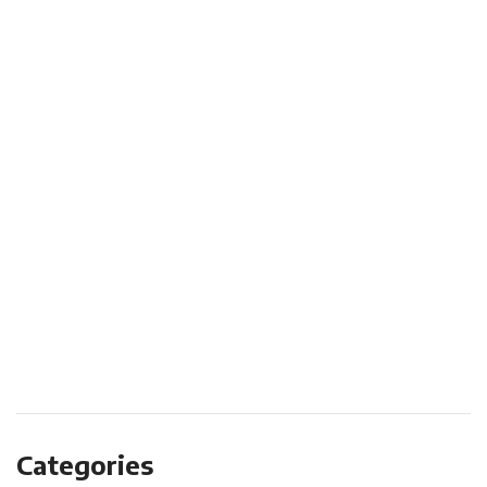
March 2025
February 2025
January 2025
December 2024
November 2024
October 2024
June 2023
March 2023
February 2023
August 2021
Categories