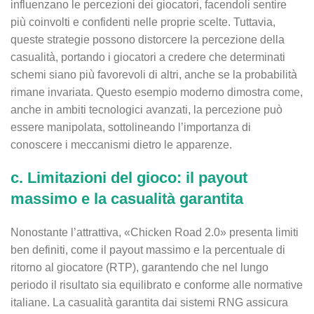
influenzano le percezioni dei giocatori, facendoli sentire
più coinvolti e confidenti nelle proprie scelte. Tuttavia,
queste strategie possono distorcere la percezione della
casualità, portando i giocatori a credere che determinati
schemi siano più favorevoli di altri, anche se la probabilità
rimane invariata. Questo esempio moderno dimostra come,
anche in ambiti tecnologici avanzati, la percezione può
essere manipolata, sottolineando l’importanza di
conoscere i meccanismi dietro le apparenze.
c. Limitazioni del gioco: il payout
massimo e la casualità garantita
Nonostante l’attrattiva, «Chicken Road 2.0» presenta limiti
ben definiti, come il payout massimo e la percentuale di
ritorno al giocatore (RTP), garantendo che nel lungo
periodo il risultato sia equilibrato e conforme alle normative
italiane. La casualità garantita dai sistemi RNG assicura