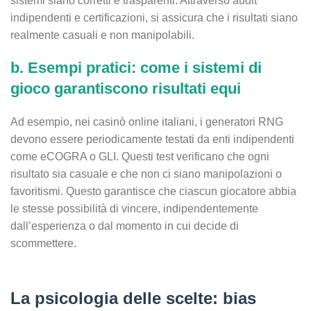
sistemi siano corretti e trasparenti. Attraverso audit
indipendenti e certificazioni, si assicura che i risultati siano
realmente casuali e non manipolabili.
b. Esempi pratici: come i sistemi di
gioco garantiscono risultati equi
Ad esempio, nei casinò online italiani, i generatori RNG
devono essere periodicamente testati da enti indipendenti
come eCOGRA o GLI. Questi test verificano che ogni
risultato sia casuale e che non ci siano manipolazioni o
favoritismi. Questo garantisce che ciascun giocatore abbia
le stesse possibilità di vincere, indipendentemente
dall’esperienza o dal momento in cui decide di
scommettere.
La psicologia delle scelte: bias