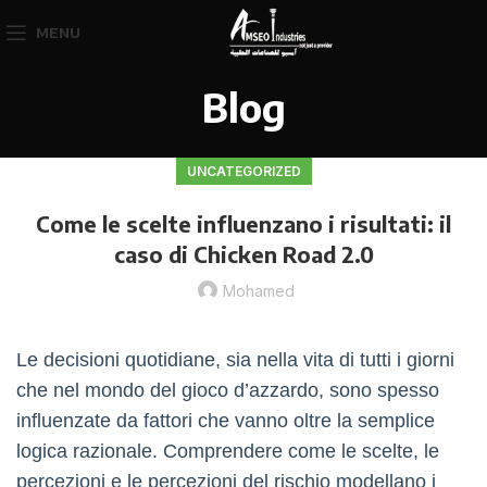
MENU
Blog
UNCATEGORIZED
Come le scelte influenzano i risultati: il
caso di Chicken Road 2.0
Mohamed
Le decisioni quotidiane, sia nella vita di tutti i giorni
che nel mondo del gioco d’azzardo, sono spesso
influenzate da fattori che vanno oltre la semplice
logica razionale. Comprendere come le scelte, le
percezioni e le percezioni del rischio modellano i