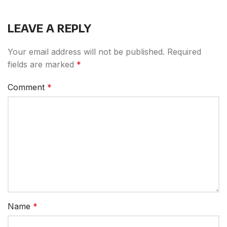
LEAVE A REPLY
Your email address will not be published.
Required
fields are marked
*
Comment
*
Name
*