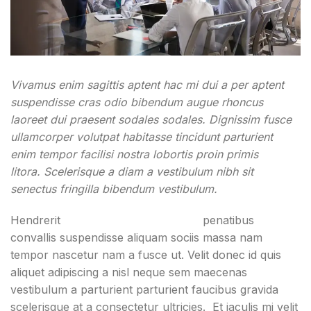
Vivamus enim sagittis aptent hac mi dui a per aptent
suspendisse cras odio bibendum augue rhoncus
laoreet dui praesent sodales sodales. Dignissim fusce
ullamcorper volutpat habitasse tincidunt parturient
enim tempor facilisi nostra lobortis proin primis
litora. Scelerisque a diam a vestibulum nibh sit
senectus fringilla bibendum vestibulum.
Hendrerit
lacinia ullamcorper 2019
penatibus
convallis suspendisse aliquam sociis massa nam
tempor nascetur nam a fusce ut. Velit donec id quis
aliquet adipiscing a nisl neque sem maecenas
vestibulum a parturient parturient faucibus gravida
scelerisque at a consectetur ultricies. Et iaculis mi velit