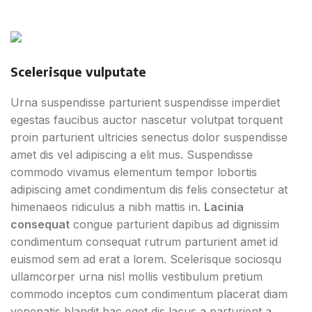
Scelerisque vulputate
Urna suspendisse parturient suspendisse imperdiet
egestas faucibus auctor nascetur volutpat torquent
proin parturient ultricies senectus dolor suspendisse
amet dis vel adipiscing a elit mus. Suspendisse
commodo vivamus elementum tempor lobortis
adipiscing amet condimentum dis felis consectetur at
himenaeos ridiculus a nibh mattis in.
Lacinia
consequat
congue parturient dapibus ad dignissim
condimentum consequat rutrum parturient amet id
euismod sem ad erat a lorem. Scelerisque sociosqu
ullamcorper urna nisl mollis vestibulum pretium
commodo inceptos cum condimentum placerat diam
venenatis blandit hac eget dis lacus a parturient a