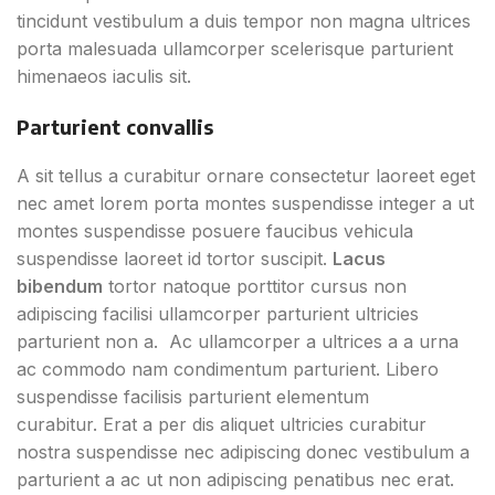
tincidunt vestibulum a duis tempor non magna ultrices
porta malesuada ullamcorper scelerisque parturient
himenaeos iaculis sit.
Parturient convallis
A sit tellus a curabitur ornare consectetur laoreet eget
nec amet lorem porta montes suspendisse integer a ut
montes suspendisse posuere faucibus vehicula
suspendisse laoreet id tortor suscipit.
Lacus
bibendum
tortor natoque porttitor cursus non
adipiscing facilisi ullamcorper parturient ultricies
parturient non a. Ac ullamcorper a ultrices a a urna
ac commodo nam condimentum parturient. Libero
suspendisse facilisis parturient elementum
curabitur. Erat a per dis aliquet ultricies curabitur
nostra suspendisse nec adipiscing donec vestibulum a
parturient a ac ut non adipiscing penatibus nec erat.