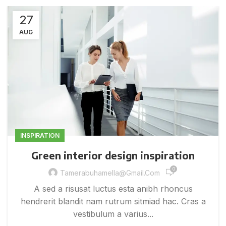
27
AUG
INSPIRATION
Green interior design inspiration
0
Tamerabuhamella@gmail.com
A sed a risusat luctus esta anibh rhoncus
hendrerit blandit nam rutrum sitmiad hac. Cras a
vestibulum a varius...