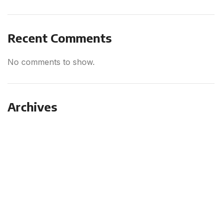
Recent Comments
No comments to show.
Archives
September 2025
August 2025
July 2025
June 2025
May 2025
April 2025