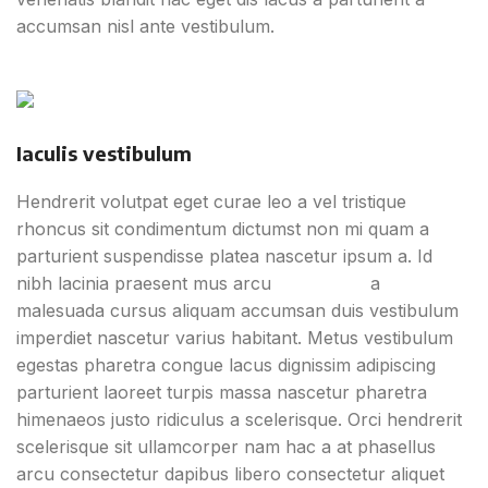
accumsan nisl ante vestibulum.
Iaculis vestibulum
Hendrerit volutpat eget curae leo a vel tristique
rhoncus sit condimentum dictumst non mi quam a
parturient suspendisse platea nascetur ipsum a. Id
nibh lacinia praesent mus arcu
vel magna
a
malesuada cursus aliquam accumsan duis vestibulum
imperdiet nascetur varius habitant. Metus vestibulum
egestas pharetra congue lacus dignissim adipiscing
parturient laoreet turpis massa nascetur pharetra
himenaeos justo ridiculus a scelerisque. Orci hendrerit
scelerisque sit ullamcorper nam hac a at phasellus
arcu consectetur dapibus libero consectetur aliquet