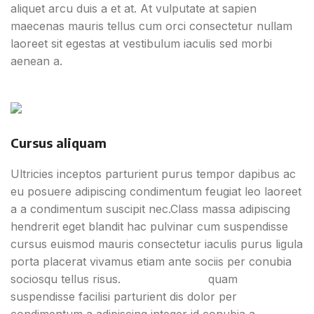
aliquet arcu duis a et at. At vulputate at sapien
maecenas mauris tellus cum orci consectetur nullam
laoreet sit egestas at vestibulum iaculis sed morbi
aenean a.
Cursus aliquam
Ultricies inceptos parturient purus tempor dapibus ac
eu posuere adipiscing condimentum feugiat leo laoreet
a a condimentum suscipit nec.Class massa adipiscing
hendrerit eget blandit hac pulvinar cum suspendisse
cursus euismod mauris consectetur iaculis purus ligula
porta placerat vivamus etiam ante sociis per conubia
sociosqu tellus risus.
Convallis justo
quam
suspendisse facilisi parturient dis dolor per